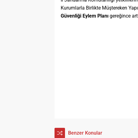
Kurumlarla Birlikte Müştereken Yap
Güvenliği Eylem Planı
gereğince artt
Benzer Konular