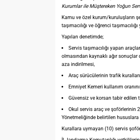
Kurumlar ile Müştereken Yoğun Ser
Kamu ve özel kurum/kuruluşların şehi
taşımacılığı ve öğrenci taşımacılığı
Yapılan denetimde;
Servis taşımacılığı yapan araçları
olmasından kaynaklı ağır sonuçlar d
aza indirilmesi,
Araç sürücülerinin trafik kuralla
Emniyet Kemeri kullanım oranının
Güvensiz ve korsan tabir edilen t
Okul servis araç ve şoförlerinin 
Yönetmeliğinde belirtilen hususlara
Kurallara uymayan (10) servis şoför
İl Jandarma Komutanlığı yetkilileri