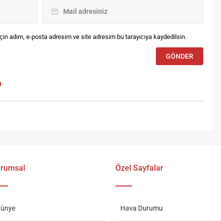
in adım, e-posta adresim ve site adresim bu tarayıcıya kaydedilsin.
m
rumsal
Özel Sayfalar
ünye
Hava Durumu