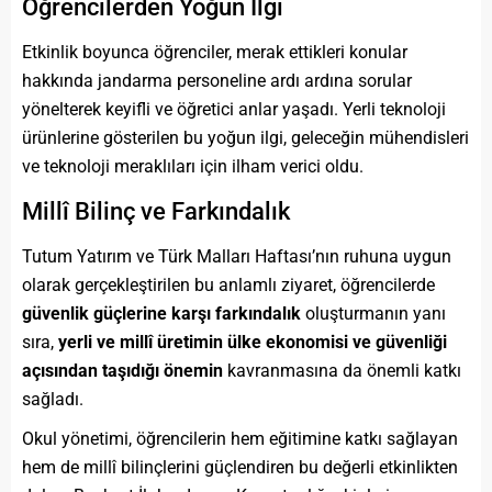
Öğrencilerden Yoğun İlgi
Etkinlik boyunca öğrenciler, merak ettikleri konular
hakkında jandarma personeline ardı ardına sorular
yönelterek keyifli ve öğretici anlar yaşadı. Yerli teknoloji
ürünlerine gösterilen bu yoğun ilgi, geleceğin mühendisleri
ve teknoloji meraklıları için ilham verici oldu.
Millî Bilinç ve Farkındalık
Tutum Yatırım ve Türk Malları Haftası’nın ruhuna uygun
olarak gerçekleştirilen bu anlamlı ziyaret, öğrencilerde
güvenlik güçlerine karşı farkındalık
oluşturmanın yanı
sıra,
yerli ve millî üretimin ülke ekonomisi ve güvenliği
açısından taşıdığı önemin
kavranmasına da önemli katkı
sağladı.
Okul yönetimi, öğrencilerin hem eğitimine katkı sağlayan
hem de millî bilinçlerini güçlendiren bu değerli etkinlikten