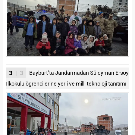
3
| 3
Bayburt’ta Jandarmadan Süleyman Ersoy
İlkokulu öğrencilerine yerli ve millî teknoloji tanıtımı