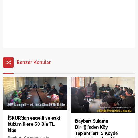
Benzer Konular
İŞKUR’dan engelli ve eski
Bayburt Sulama
hükümlülere 50 Bin TL
Birliği’nden Köy
hibe
Toplantıları: 5 Köyde