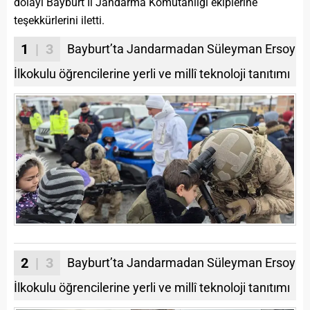
dolayı Bayburt İl Jandarma Komutanlığı ekiplerine
teşekkürlerini iletti.
1
| 3
Bayburt’ta Jandarmadan Süleyman Ersoy
İlkokulu öğrencilerine yerli ve millî teknoloji tanıtımı
2
| 3
Bayburt’ta Jandarmadan Süleyman Ersoy
İlkokulu öğrencilerine yerli ve millî teknoloji tanıtımı