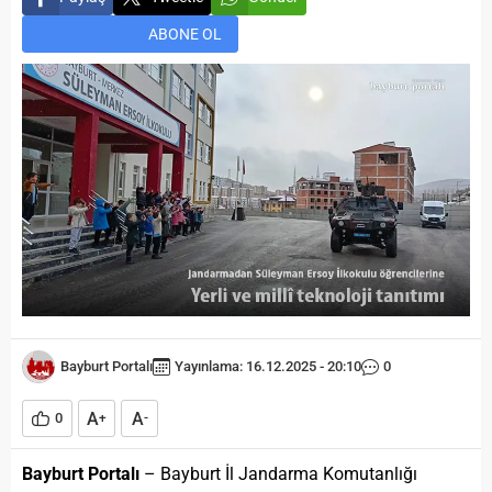
ABONE OL
Bayburt Portalı
Yayınlama: 16.12.2025 - 20:10
0
A
A
0
+
-
Bayburt Portalı
– Bayburt İl Jandarma Komutanlığı