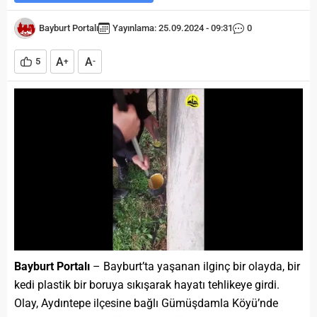
Bayburt Portalı
Yayınlama: 25.09.2024 - 09:31
0
A
A
5
+
-
Bayburt Portalı
– Bayburt’ta yaşanan ilginç bir olayda, bir
kedi plastik bir boruya sıkışarak hayatı tehlikeye girdi.
Olay, Aydıntepe ilçesine bağlı Gümüşdamla Köyü’nde