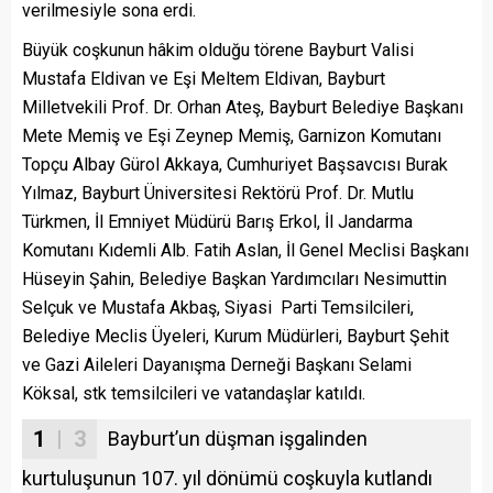
verilmesiyle sona erdi.
Büyük coşkunun hâkim olduğu törene Bayburt Valisi
Mustafa Eldivan ve Eşi Meltem Eldivan, Bayburt
Milletvekili Prof. Dr. Orhan Ateş, Bayburt Belediye Başkanı
Mete Memiş ve Eşi Zeynep Memiş, Garnizon Komutanı
Topçu Albay Gürol Akkaya, Cumhuriyet Başsavcısı Burak
Yılmaz, Bayburt Üniversitesi Rektörü Prof. Dr. Mutlu
Türkmen, İl Emniyet Müdürü Barış Erkol, İl Jandarma
Komutanı Kıdemli Alb. Fatih Aslan, İl Genel Meclisi Başkanı
Hüseyin Şahin, Belediye Başkan Yardımcıları Nesimuttin
Selçuk ve Mustafa Akbaş, Siyasi Parti Temsilcileri,
Belediye Meclis Üyeleri, Kurum Müdürleri, Bayburt Şehit
ve Gazi Aileleri Dayanışma Derneği Başkanı Selami
Köksal, stk temsilcileri ve vatandaşlar katıldı.
1
| 3
Bayburt’un düşman işgalinden
kurtuluşunun 107. yıl dönümü coşkuyla kutlandı