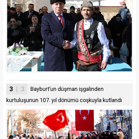
3
| 3
Bayburt’un düşman işgalinden
kurtuluşunun 107. yıl dönümü coşkuyla kutlandı