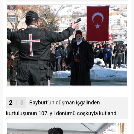
2
| 3
Bayburt’un düşman işgalinden
kurtuluşunun 107. yıl dönümü coşkuyla kutlandı