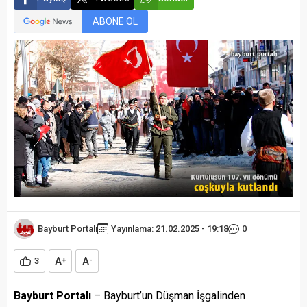
ABONE OL
Bayburt Portalı
Yayınlama: 21.02.2025 - 19:18
0
A
A
3
+
-
Bayburt Portalı
– Bayburt’un Düşman İşgalinden