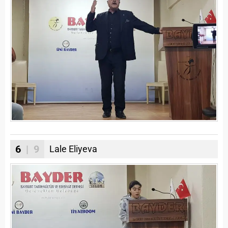
6
| 9
Lale Eliyeva