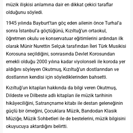
müzik ilişkisi anlamına dair en dikkat çekici taraflar
olduğunu söyledi.
1945 yılında Bayburt’tan göç eden ailenin önce Turhal’a
sonra İstanbul’a göçtüğünü, Kızıltuğ’un ortaokul,
öğretmen okulu ve konservatuar eğitimlerini ardından ilk
olarak Münir Nurettin Selçuk tarafından İleri Türk Musikisi
Korosuna seçildiğini, sonrasında Devlet Korosundan
emekli olduğu 2000 yılına kadar viyolonseli ile koroda yer
aldığını söyleyen Okutmuş, Kızıltuğ’un dostlarından ve
dostlarının kendisi için söylediklerinden bahsetti.
Kızıltuğ’un kitapları hakkında da bilgi veren Okutmuş,
Dildeste ve Dilbeste adlı kitapları ile müzik tarihinin
hikâyeciliğini, Satrançname kitabı ile destan geleneğinin
güçlü bir örneğini, Çocuklara Müzik, Bandodan Klasik
Müziğe, Müzik Sohbetleri ile de bestelerini, müzik bilgisini
okuyucuya aktardığını belirtti.