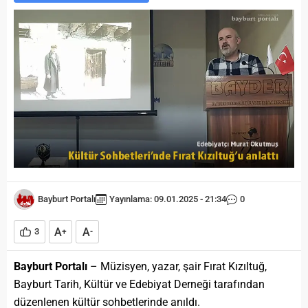
Bayburt Portalı
Yayınlama: 09.01.2025 - 21:34
0
A
A
3
+
-
Bayburt Portalı
– Müzisyen, yazar, şair Fırat Kızıltuğ,
Bayburt Tarih, Kültür ve Edebiyat Derneği tarafından
düzenlenen kültür sohbetlerinde anıldı.