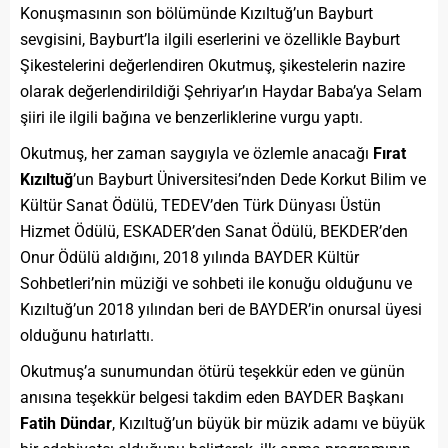
Konuşmasının son bölümünde Kızıltuğ’un Bayburt
sevgisini, Bayburt’la ilgili eserlerini ve özellikle Bayburt
Şikestelerini değerlendiren Okutmuş, şikestelerin nazire
olarak değerlendirildiği Şehriyar’ın Haydar Baba’ya Selam
şiiri ile ilgili bağına ve benzerliklerine vurgu yaptı.
Okutmuş, her zaman saygıyla ve özlemle anacağı
Fırat
Kızıltuğ
’un Bayburt Üniversitesi’nden Dede Korkut Bilim ve
Kültür Sanat Ödülü, TEDEV’den Türk Dünyası Üstün
Hizmet Ödülü, ESKADER’den Sanat Ödülü, BEKDER’den
Onur Ödülü aldığını, 2018 yılında BAYDER Kültür
Sohbetleri’nin müziği ve sohbeti ile konuğu olduğunu ve
Kızıltuğ’un 2018 yılından beri de BAYDER’in onursal üyesi
olduğunu hatırlattı.
Okutmuş’a sunumundan ötürü teşekkür eden ve günün
anısına teşekkür belgesi takdim eden BAYDER Başkanı
Fatih Dündar
, Kızıltuğ’un büyük bir müzik adamı ve büyük