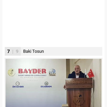
7
| 9
Baki Tosun