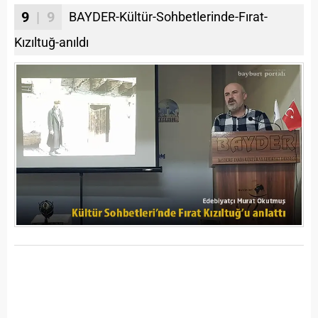
9
| 9
BAYDER-Kültür-Sohbetlerinde-Fırat-
Kızıltuğ-anıldı