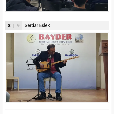
3
| 9
Serdar Eslek