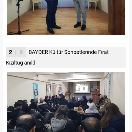
2
| 9
BAYDER Kültür Sohbetlerinde Fırat
Kızıltuğ anıldı