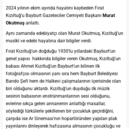
2024 yılının ekim ayında hayatını kaybeden Fırat
Kızıltuğ’u Bayburt Gazeteciler Cemiyeti Başkanı
Murat
Okutmuş
anlattı.
Aynı zamanda edebiyatçı olan Murat Okutmuş, Kızıltuğ’un
musîkî ve edebi hayatına dair bilgiler verdi.
Fırat Kızıltuğ’un doğduğu 1930’lu yıllardaki Bayburt’un
genel yapısı hakkında bilgiler veren Okutmuş, Kızıltuğ’un
babası Ahmet Kızıltuğ’un Bayburt’un bilinen ilk
fotoğrafçısı olmasının yanı sıra hem Bayburt Belediyesi
Bando Şefi hem de Halkevi çalışmalarının içerisinde olan
biri olduğunu aktardı. Kızıltuğ’un duyduğu ilk müzik
sesinin babasının enstrünmanlarının sesi olduğunu,
evlerine sıkça gelen annanenin anlattığı masallar,
söylediği türkülerle şekillenen bir çocukluk geçirdiğini,
çarşıda ise Ar Sineması’nın hoparlöründen yapılan plak
yayınlarını dinleyerek hafızasına almasının çocukluğu ve