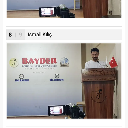
8
| 9
İsmail Kılıç