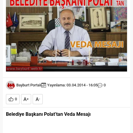
Bayburt Portalı
Yayınlama: 03.04.2014 - 16:05
0
A
A
0
+
-
Belediye Başkanı Polat’tan Veda Mesajı