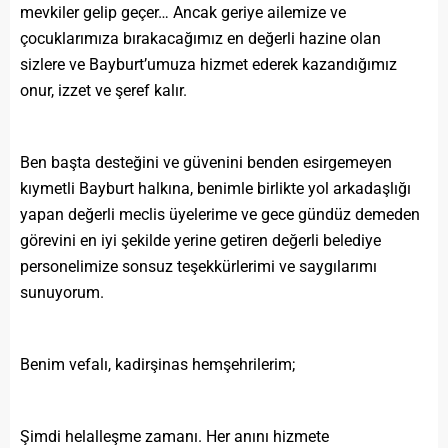
mevkiler gelip geçer… Ancak geriye ailemize ve
çocuklarımıza bırakacağımız en değerli hazine olan
sizlere ve Bayburt’umuza hizmet ederek kazandığımız
onur, izzet ve şeref kalır.
Ben başta desteğini ve güvenini benden esirgemeyen
kıymetli Bayburt halkına, benimle birlikte yol arkadaşlığı
yapan değerli meclis üyelerime ve gece gündüz demeden
görevini en iyi şekilde yerine getiren değerli belediye
personelimize sonsuz teşekkürlerimi ve saygılarımı
sunuyorum.
Benim vefalı, kadirşinas hemşehrilerim;
Şimdi helalleşme zamanı. Her anını hizmete