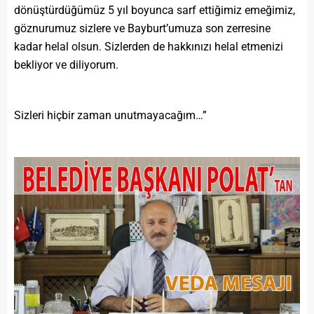
dönüştürdüğümüz 5 yıl boyunca sarf ettiğimiz emeğimiz,
göznurumuz sizlere ve Bayburt’umuza son zerresine
kadar helal olsun. Sizlerden de hakkınızı helal etmenizi
bekliyor ve diliyorum.
Sizleri hiçbir zaman unutmayacağım…”