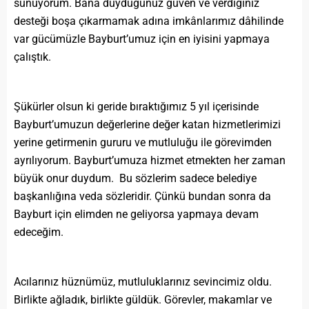
sunuyorum. Bana duyduğunuz güven ve verdiğiniz
desteği boşa çıkarmamak adına imkânlarımız dâhilinde
var gücümüzle Bayburt’umuz için en iyisini yapmaya
çalıştık.
Şükürler olsun ki geride bıraktığımız 5 yıl içerisinde
Bayburt’umuzun değerlerine değer katan hizmetlerimizi
yerine getirmenin gururu ve mutluluğu ile görevimden
ayrılıyorum. Bayburt’umuza hizmet etmekten her zaman
büyük onur duydum. Bu sözlerim sadece belediye
başkanlığına veda sözleridir. Çünkü bundan sonra da
Bayburt için elimden ne geliyorsa yapmaya devam
edeceğim.
Acılarınız hüznümüz, mutluluklarınız sevincimiz oldu.
Birlikte ağladık, birlikte güldük. Görevler, makamlar ve