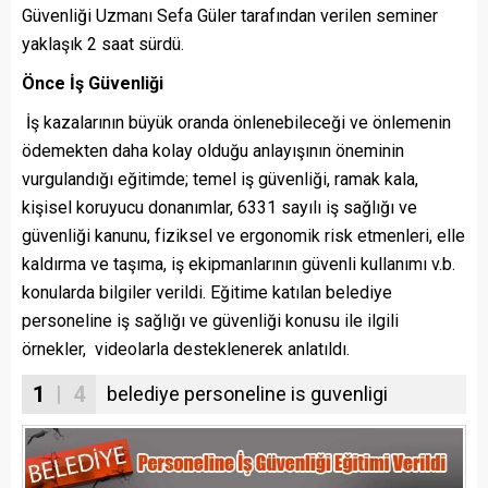
Güvenliği Uzmanı Sefa Güler tarafından verilen seminer
yaklaşık 2 saat sürdü.
Önce İş Güvenliği
İş kazalarının büyük oranda önlenebileceği ve önlemenin
ödemekten daha kolay olduğu anlayışının öneminin
vurgulandığı eğitimde; temel iş güvenliği, ramak kala,
kişisel koruyucu donanımlar, 6331 sayılı iş sağlığı ve
güvenliği kanunu, fiziksel ve ergonomik risk etmenleri, elle
kaldırma ve taşıma, iş ekipmanlarının güvenli kullanımı v.b.
konularda bilgiler verildi. Eğitime katılan belediye
personeline iş sağlığı ve güvenliği konusu ile ilgili
örnekler, videolarla desteklenerek anlatıldı.
1
| 4
belediye personeline is guvenligi