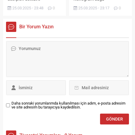
25.03.2025 - 23:48
0
25.03.2025 - 23:17
0
Bir Yorum Yazın
Daha sonraki yorumlarımda kullanılması için adım, e-posta adresim
ve site adresim bu tarayıcıya kaydedilsin.