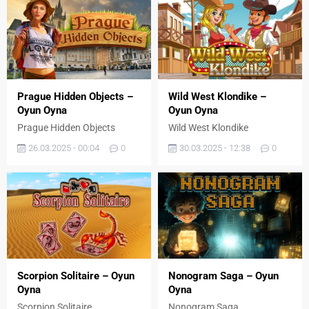
Prague Hidden Objects –
Wild West Klondike –
Oyun Oyna
Oyun Oyna
Prague Hidden Objects
Wild West Klondike
26.03.2025 - 00:04
0
30.03.2025 - 12:38
0
Scorpion Solitaire – Oyun
Nonogram Saga – Oyun
Oyna
Oyna
Scorpion Solitaire
Nonogram Saga