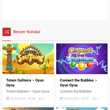
Benzer Konular
Totem Solitaire – Oyun
Connect the Bubbles –
Oyna
Oyun Oyna
Totem Solitaire – Oyun Oyna
Connect the Bubbles
25.03.2025 - 23:44
0
25.03.2025 - 22:57
0