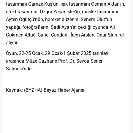
tasarımını Gamze Kuş’un, ışık tasarımını Osman Aktan’ın,
efekt tasarımını Özgür Yaşar İşler’in, maske tasarımını
Ayten Öğütçü’nün, hareket düzenini Senem Oluz’un
yaptığı, fotoğraflarını Sadi Ayan’ın çektiği oyunda Ali
Gökmen Altuğ, Caner Çandarlı, İrem Arslan, Onur Şirin rol
alıyor.
Oyun, 22-25 Ocak, 29 Ocak-1 Şubat 2025 tarihleri
arasında Müze Gazhane Prof. Dr. Sevda Şener
Sahnesi’nde.
Kaynak: (BYZHA) Beyaz Haber Ajansı