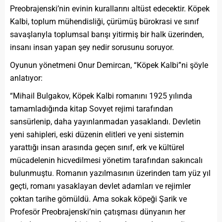
Preobrajenski’nin evinin kurallarını altüst edecektir. Köpek
Kalbi, toplum mühendisliği, çürümüş bürokrasi ve sınıf
savaşlarıyla toplumsal barışı yitirmiş bir halk üzerinden,
insanı insan yapan şey nedir sorusunu soruyor.
Oyunun yönetmeni Onur Demircan, “Köpek Kalbi”ni şöyle
anlatıyor:
“Mihail Bulgakov, Köpek Kalbi romanını 1925 yılında
tamamladığında kitap Sovyet rejimi tarafından
sansürlenip, daha yayınlanmadan yasaklandı. Devletin
yeni sahipleri, eski düzenin elitleri ve yeni sistemin
yarattığı insan arasında geçen sınıf, erk ve kültürel
mücadelenin hicvedilmesi yönetim tarafından sakıncalı
bulunmuştu. Romanın yazılmasının üzerinden tam yüz yıl
geçti, romanı yasaklayan devlet adamları ve rejimler
çoktan tarihe gömüldü. Ama sokak köpeği Şarik ve
Profesör Preobrajenski’nin çatışması dünyanın her