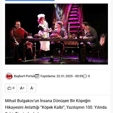
Bayburt Portalı
Yayınlama: 22.01.2025 - 00:59
0
A
A
0
+
-
Mihail Bulgakov’un İnsana Dönüşen Bir Köpeğin
Hikayesini Anlattığı “Köpek Kalbi”, Yazılışının 100. Yılında