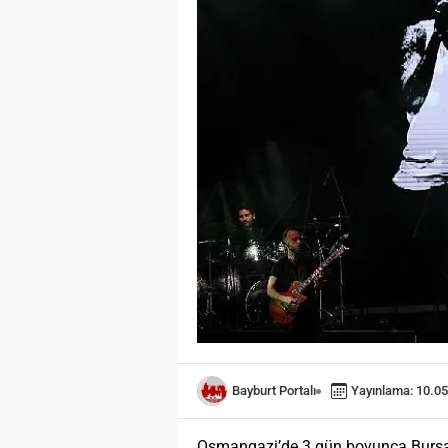
Bayburt Portalı
Yayınlama: 10.05
Osmangazi’de 3 gün boyunca Bursalı