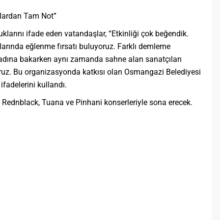
şlardan Tam Not”
uklarını ifade eden vatandaşlar, “Etkinliği çok beğendik.
nlarında eğlenme fırsatı buluyoruz. Farklı demleme
 tadına bakarken aynı zamanda sahne alan sanatçıları
oruz. Bu organizasyonda katkısı olan Osmangazi Belediyesi
ifadelerini kullandı.
 Rednblack, Tuana ve Pinhani konserleriyle sona erecek.