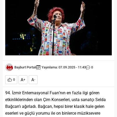
Bayburt Portalı
Yayınlama: 07.09.2025 - 11:43
0
A
A
0
+
-
94. İzmir Enternasyonal Fuarı’nın en fazla ilgi gören
etkinliklerinden olan Çim Konserleri, usta sanatçı Selda
Bağcan’ı ağırladı. Bağcan, hepsi birer klasik hale gelen
eserleri ve güçlü yorumu ile on binlerce müziksevere