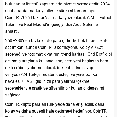
bulunanlar listesi” kapsamında hizmet vermektedir. 2024
sonbaharda marka yenileme sürecini tamamlayan
CoinTR, 2025 Haziran’da marka yüzü olarak A Milli Futbol
Takımı ve Real Madrid’in genç yıldızı Arda Güler ile
anlaştı.
250–280’den fazla kripto para çiftinde Türk Lirası ile al-
sat imkânı sunan CoinTR, 0 komisyonlu Kolay Al/Sat
seçeneği ve “otomatik yatırım, trend haritası, Grid Bot” gibi
gelişmiş araçlarla kullanıcıların, hem yeni başlayan hem
de tecrübeli yatırımcı olarak beklentilerine cevap
veriyor.7/24 Türkçe müşteri desteği ve yerel banka
havalesi / FAST gibi hızlı para yatırma/çekme
seçenekleriyle pratik ve güvenilir bir kullanıcı deneyimi
sağlıyor.
CoinTR, kripto paralarıTürkiye’de daha erişilebilir, daha
kolay ve daha güvenli hale getirmeyi hedefliyor. CoinTR,