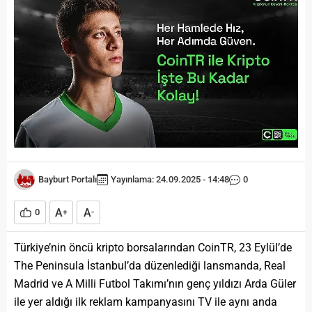
Bayburt Portalı
Yayınlama: 24.09.2025 - 14:48
0
A
A
0
+
-
Türkiye’nin öncü kripto borsalarından CoinTR, 23 Eylül’de
The Peninsula İstanbul’da düzenlediği lansmanda, Real
Madrid ve A Milli Futbol Takımı’nın genç yıldızı Arda Güler
ile yer aldığı ilk reklam kampanyasını TV ile aynı anda