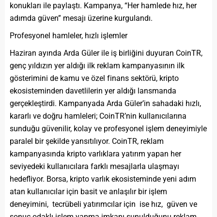
konukları ile paylaştı. Kampanya, “Her hamlede hız, her
adımda güven” mesajı üzerine kurgulandı.
Profesyonel hamleler, hızlı işlemler
Haziran ayında Arda Güler ile iş birliğini duyuran CoinTR,
genç yıldızın yer aldığı ilk reklam kampanyasının ilk
gösterimini de kamu ve özel finans sektörü, kripto
ekosisteminden davetlilerin yer aldığı lansmanda
gerçekleştirdi. Kampanyada Arda Güler’in sahadaki hızlı,
kararlı ve doğru hamleleri; CoinTR’nin kullanıcılarına
sunduğu güvenilir, kolay ve profesyonel işlem deneyimiyle
paralel bir şekilde yansıtılıyor. CoinTR, reklam
kampanyasında kripto varlıklara yatırım yapan her
seviyedeki kullanıcılara farklı mesajlarla ulaşmayı
hedefliyor. Borsa, kripto varlık ekosisteminde yeni adım
atan kullanıcılar için basit ve anlaşılır bir işlem
deneyimini, tecrübeli yatırımcılar için ise hız, güven ve
sonuç odaklı işlem yapma imkanı sunulduğunu reklam