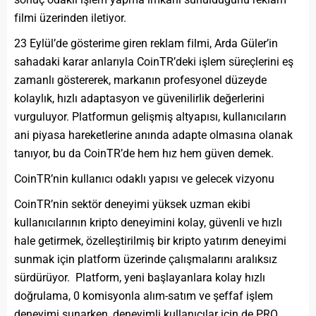
filmi üzerinden iletiyor.
23 Eylül’de gösterime giren reklam filmi, Arda Güler’in
sahadaki karar anlarıyla CoinTR’deki işlem süreçlerini eş
zamanlı göstererek, markanın profesyonel düzeyde
kolaylık, hızlı adaptasyon ve güvenilirlik değerlerini
vurguluyor. Platformun gelişmiş altyapısı, kullanıcıların
ani piyasa hareketlerine anında adapte olmasına olanak
tanıyor, bu da CoinTR’de hem hız hem güven demek.
CoinTR’nin kullanıcı odaklı yapısı ve gelecek vizyonu
CoinTR’nin sektör deneyimi yüksek uzman ekibi
kullanıcılarının kripto deneyimini kolay, güvenli ve hızlı
hale getirmek, özelleştirilmiş bir kripto yatırım deneyimi
sunmak için platform üzerinde çalışmalarını aralıksız
sürdürüyor. Platform, yeni başlayanlara kolay hızlı
doğrulama, 0 komisyonla alım-satım ve şeffaf işlem
deneyimi sunarken, deneyimli kullanıcılar için de PRO