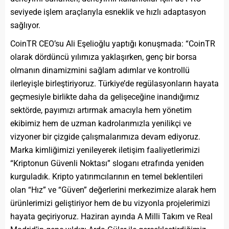
seviyede işlem araçlarıyla esneklik ve hızlı adaptasyon
sağlıyor.
CoinTR CEO’su Ali Eşelioğlu yaptığı konuşmada: “CoinTR
olarak dördüncü yılımıza yaklaşırken, genç bir borsa
olmanın dinamizmini sağlam adımlar ve kontrollü
ilerleyişle birleştiriyoruz. Türkiye’de regülasyonların hayata
geçmesiyle birlikte daha da gelişeceğine inandığımız
sektörde, payımızı artırmak amacıyla hem yönetim
ekibimiz hem de uzman kadrolarımızla yenilikçi ve
vizyoner bir çizgide çalışmalarımıza devam ediyoruz.
Marka kimliğimizi yenileyerek iletişim faaliyetlerimizi
“Kriptonun Güvenli Noktası” sloganı etrafında yeniden
kurguladık. Kripto yatırımcılarının en temel beklentileri
olan “Hız” ve “Güven” değerlerini merkezimize alarak hem
ürünlerimizi geliştiriyor hem de bu vizyonla projelerimizi
hayata geçiriyoruz. Haziran ayında A Milli Takım ve Real