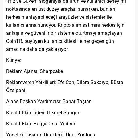
“Hız ve Güven” sloganıyla da ürün ve kullanıcı deneyimi
noktasında en üst düzey araçları sunarken, bunları
herkesin anlayabileceği arayüzler ve sistemler ile
kullanıcılarına sunuyor. Kripto alım satımını herkes için
anlaşılır ve güvenilir bir sisteme oturtmayı amaçlayan
CoinTR, büyüyen kullanıcı kitlesi ile her geçen gün
amacına daha da yaklaşıyor.
Künye:
Reklam Ajansı: Sharpcake
Reklamveren Yetkilileri: Efe Can, Dilara Sakarya, Büşra
Özsipahi
Ajans Başkan Yardımcısı: Bahar Taştan
Kreatif Ekip Lideri: Hikmet Sungur
Kreatif Ekip: Buğçe Onur Yıldırım
Yönetici Tasarım Direktörü: Uğur Yontucu