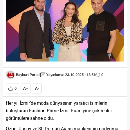
Bayburt Portalı
Yayınlama: 23.10.2025 - 18:51
0
A
A
0
+
-
Her yıl İzmir’de moda dünyasının yaratıcı isimlerini
buluşturan Fashion Prime İzmir Fuarı yine çok renkli
görüntülere sahne oldu.
Özge Ulusoy ve 30 Duman Ajans mankeninin podyuma