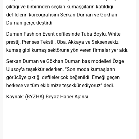
çıktığı ve birbirinden seçkin kumaşçıların katıldığı
defilelerin koreografisini Serkan Duman ve Gökhan
Duman gerçekleştirdi
Duman Fashıon Event defilesinde Tuba Boylu, White
prestij, Prenses Tekstil, Oba, Akkaya ve Seksensekiz
kumaş gibi kumaş sektörüne yön veren firmalar yer aldı.
Serkan Duman ve Gökhan Duman baş modelleri Özge
Ulusoy’a teşekkür ederken, “Son moda kumaşların
görücüye çıktığı defileler çok beğenildi. Emeği geçen
herkese ve tüm ekibimize teşekkür ediyoruz” dedi.
Kaynak: (BYZHA) Beyaz Haber Ajansı