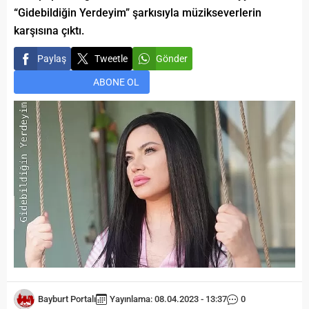
“Gidebildiğin Yerdeyim” şarkısıyla müzikseverlerin
karşısına çıktı.
Paylaş
Tweetle
Gönder
ABONE OL
Bayburt Portalı
Yayınlama: 08.04.2023 - 13:37
0