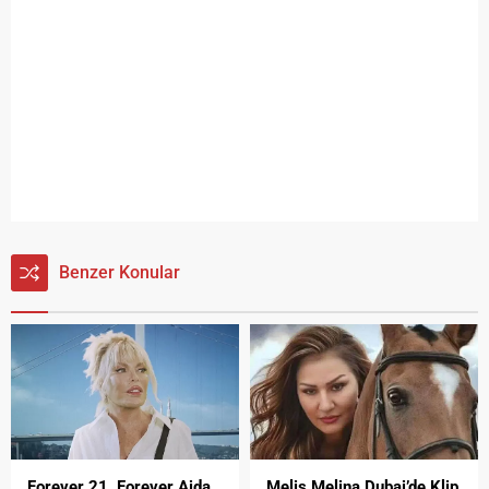
Benzer Konular
Forever 21, Forever Ajda
Melis Melina Dubai’de Klip