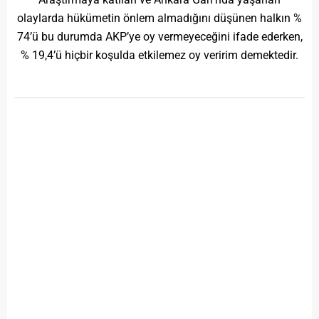
olaylarda hükümetin önlem almadığını düşünen halkın %
74’ü bu durumda AKP’ye oy vermeyeceğini ifade ederken,
% 19,4’ü hiçbir koşulda etkilemez oy veririm demektedir.