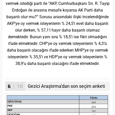
vermek istediği parti ile “AKP, Cumhurbaşkanı Sn. R. Tayip
Erdoğan ile arasına mesafe koyarsa AK Parti daha
başarılı olur mu?” Sorusu arasındaki ilişki incelendiğinde
AKP’ye oy vermek isteyenlerin % 24,5’i evet daha başarılı
olur derken, % 57,1’i hayır daha başarılı olamaz
demektedir. Bunun yanı sıra % 18,5’i ise fikri olmadığını
ifade etmektedir. CHP’ye oy vermek isteyenlerin % 4,3’ü
daha başarılı olacağını ifade ederken MHP’ye oy vermek
isteyenlerin % 35,5’i ve HDP’ye oy vermek isteyenlerin %
38,9’u daha başarılı olacağını ifade etmektedir.
6
| 10
Gezici Araştırma’dan son seçim anketi