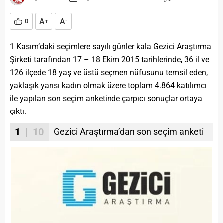
A
A
0
+
-
1 Kasım’daki seçimlere sayılı günler kala Gezici Araştırma
Şirketi tarafından 17 – 18 Ekim 2015 tarihlerinde, 36 il ve
126 ilçede 18 yaş ve üstü seçmen nüfusunu temsil eden,
yaklaşık yarısı kadın olmak üzere toplam 4.864 katılımcı
ile yapılan son seçim anketinde çarpıcı sonuçlar ortaya
çıktı.
1
| 10
Gezici Araştırma’dan son seçim anketi