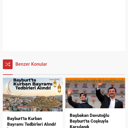
Benzer Konular
Başbakan Davutoğlu
Bayburt’ta Kurban
Bayburt’ta Coşkuyla
Bayramı Tedbirleri Alındı!
Karşılandı