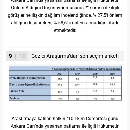
Ankara Garı’nda yaşanan patlama ile İlgili Hükümetin
Önlem Aldığını Düşünüyor musunuz?” sorusu ile ilgili
görüşlerine ilişkin dağılım incelendiğinde, % 27,5’i önlem
aldığını düşünürken, % 58,6’sı önlem almadığını ifade
etmektedir.
9
| 10
Gezici Araştırma’dan son seçim anketi
Araştırmaya katılan halkın “10 Ekim Cumartesi günü
Ankara Garı’nda yaşanan patlama ile İlgili Hükümetin