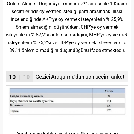
Önlem Aldığını Düşünüyor musunuz?” sorusu ile 1 Kasım
seçimlerinde oy vermek istediği parti arasındaki ilişki
incelendiğinde AKP’ye oy vermek isteyenlerin % 25,9’u
önlem almadığını düşünürken, CHP’ye oy vermek
isteyenlerin % 87,2’si önlem almadığını, MHP’ye oy vermek
isteyenlerin % 75,2’si ve HDP’ye oy vermek isteyenlerin %
89,1’i önlem almadığını düşündüğünü ifade etmektedir.
10
| 10
Gezici Araştırma’dan son seçim anketi
Araştırmaya katılan ve Ankara Garı’nda yaşanan