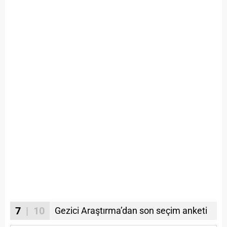
7
| 10
Gezici Araştırma’dan son seçim anketi