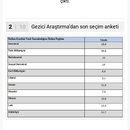
çıktı.
2
| 10
Gezici Araştırma’dan son seçim anketi