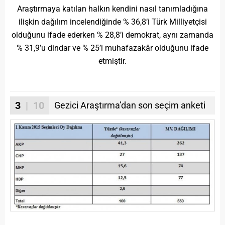
Araştırmaya katılan halkın kendini nasıl tanımladığına
ilişkin dağılım incelendiğinde % 36,8’i Türk Milliyetçisi
olduğunu ifade ederken % 28,8’i demokrat, aynı zamanda
% 31,9’u dindar ve % 25’i muhafazakâr olduğunu ifade
etmiştir.
3
| 10
Gezici Araştırma’dan son seçim anketi