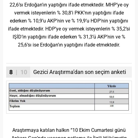
22,6’sı Erdoğan’ın yaptığını ifade etmektedir. MHP’ye oy
vermek isteyenlerin % 30,8’i PKK’nın yaptığını ifade
ederken % 10,9’u AKP’nin ve % 19,9’u HDP’nin yaptığını
ifade etmektedir. HDP’ye oy vermek isteyenlerin % 35,2’si
IŞİD’in yaptığını ifade ederken % 31,3’ü AKP’nin ve %
25,6’sı ise Erdoğan’ın yaptığını ifade etmektedir.
8
| 10
Gezici Araştırma’dan son seçim anketi
Araştırmaya katılan halkın “10 Ekim Cumartesi günü