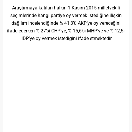
Araştırmaya katılan halkın 1 Kasım 2015 milletvekili
seçimlerinde hangi partiye oy vermek istediğine ilişkin
dağılım incelendiğinde % 41,3’ü AKP’ye oy vereceğini
ifade ederken % 27’si CHP’ye, % 15,6’sı MHP’ye ve % 12,5’i
HDP’ye oy vermek istediğini ifade etmektedir.