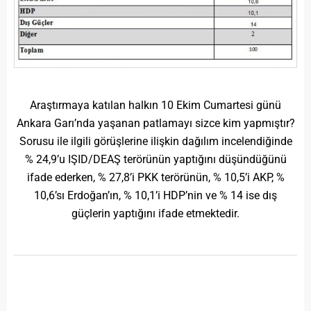
Araştırmaya katılan halkın 10 Ekim Cumartesi günü
Ankara Garı’nda yaşanan patlamayı sizce kim yapmıştır?
Sorusu ile ilgili görüşlerine ilişkin dağılım incelendiğinde
% 24,9’u IŞID/DEAŞ terörünün yaptığını düşündüğünü
ifade ederken, % 27,8’i PKK terörünün, % 10,5’i AKP, %
10,6’sı Erdoğan’ın, % 10,1’i HDP’nin ve % 14 ise dış
güçlerin yaptığını ifade etmektedir.