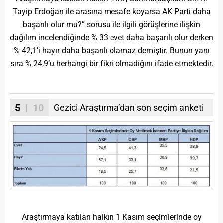
Tayip Erdoğan ile arasına mesafe koyarsa AK Parti daha
başarılı olur mu?” sorusu ile ilgili görüşlerine ilişkin
dağılım incelendiğinde % 33 evet daha başarılı olur derken
% 42,1’i hayır daha başarılı olamaz demiştir. Bunun yanı
sıra % 24,9’u herhangi bir fikri olmadığını ifade etmektedir.
5
| 10
Gezici Araştırma’dan son seçim anketi
Araştırmaya katılan halkın 1 Kasım seçimlerinde oy