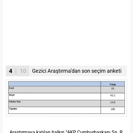
4
| 10
Gezici Araştırma’dan son seçim anketi
Araştırmaya katılan halkın “AKP, Cumhurbaşkanı Sn. R.