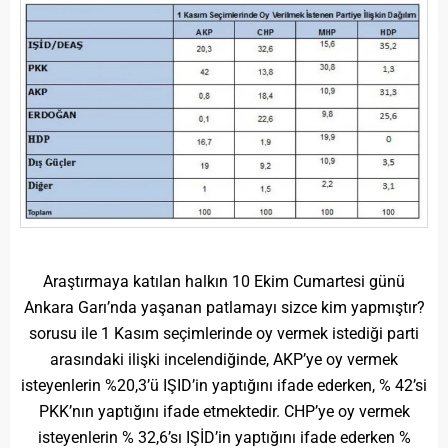
Araştırmaya katılan halkın 10 Ekim Cumartesi günü
Ankara Garı’nda yaşanan patlamayı sizce kim yapmıştır?
sorusu ile 1 Kasım seçimlerinde oy vermek istediği parti
arasındaki ilişki incelendiğinde, AKP’ye oy vermek
isteyenlerin %20,3’ü IŞID’in yaptığını ifade ederken, % 42’si
PKK’nın yaptığını ifade etmektedir. CHP’ye oy vermek
isteyenlerin % 32,6’sı IŞİD’in yaptığını ifade ederken %