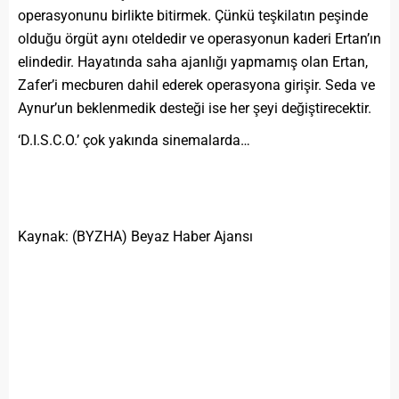
operasyonunu birlikte bitirmek. Çünkü teşkilatın peşinde
olduğu örgüt aynı oteldedir ve operasyonun kaderi Ertan’ın
elindedir. Hayatında saha ajanlığı yapmamış olan Ertan,
Zafer’i mecburen dahil ederek operasyona girişir. Seda ve
Aynur’un beklenmedik desteği ise her şeyi değiştirecektir.
‘D.I.S.C.O.’ çok yakında sinemalarda…
Kaynak: (BYZHA) Beyaz Haber Ajansı