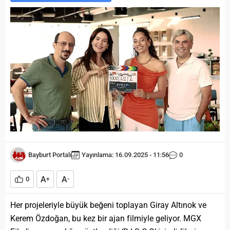
Bayburt Portalı
Yayınlama: 16.09.2025 - 11:56
0
A
A
0
+
-
Her projeleriyle büyük beğeni toplayan Giray Altınok ve
Kerem Özdoğan, bu kez bir ajan filmiyle geliyor. MGX