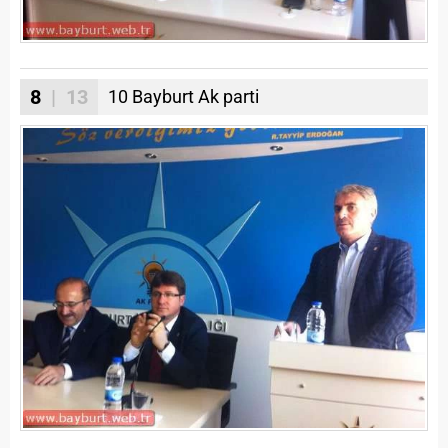
8
| 13
10 Bayburt Ak parti