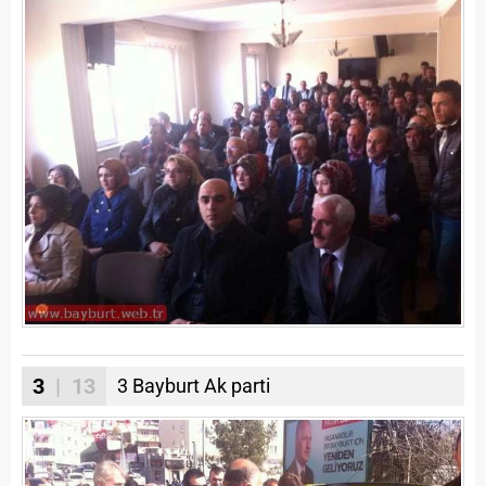
3
| 13
3 Bayburt Ak parti