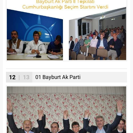
12
| 13
01 Bayburt Ak Parti