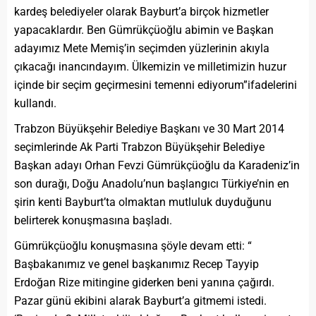
kardeş belediyeler olarak Bayburt’a birçok hizmetler
yapacaklardır. Ben Gümrükçüoğlu abimin ve Başkan
adayımız Mete Memiş’in seçimden yüzlerinin akıyla
çıkacağı inancındayım. Ülkemizin ve milletimizin huzur
içinde bir seçim geçirmesini temenni ediyorum”ifadelerini
kullandı.
Trabzon Büyükşehir Belediye Başkanı ve 30 Mart 2014
seçimlerinde Ak Parti Trabzon Büyükşehir Belediye
Başkan adayı Orhan Fevzi Gümrükçüoğlu da Karadeniz’in
son durağı, Doğu Anadolu’nun başlangıcı Türkiye’nin en
şirin kenti Bayburt’ta olmaktan mutluluk duyduğunu
belirterek konuşmasına başladı.
Gümrükçüoğlu konuşmasına şöyle devam etti: “
Başbakanımız ve genel başkanımız Recep Tayyip
Erdoğan Rize mitingine giderken beni yanına çağırdı.
Pazar günü ekibini alarak Bayburt’a gitmemi istedi.