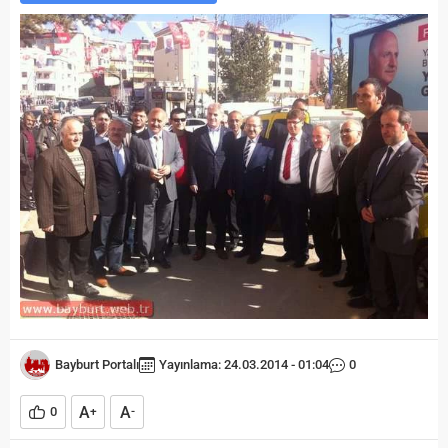
Bayburt Portalı
Yayınlama: 24.03.2014 - 01:04
0
A
A
0
+
-