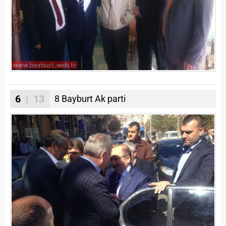
6
| 13
8 Bayburt Ak parti