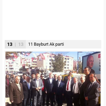
13
| 13
11 Bayburt Ak parti