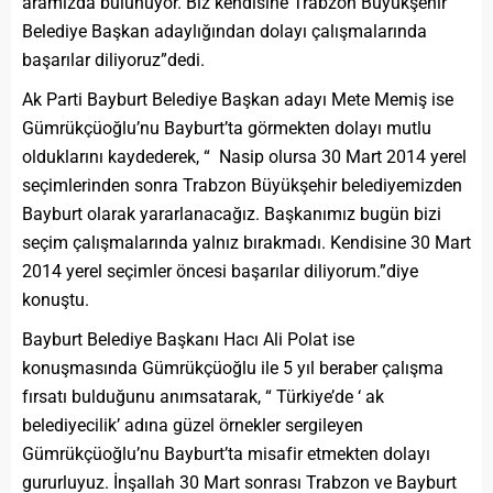
aramızda bulunuyor. Biz kendisine Trabzon Büyükşehir
Belediye Başkan adaylığından dolayı çalışmalarında
başarılar diliyoruz”dedi.
Ak Parti Bayburt Belediye Başkan adayı Mete Memiş ise
Gümrükçüoğlu’nu Bayburt’ta görmekten dolayı mutlu
olduklarını kaydederek, “ Nasip olursa 30 Mart 2014 yerel
seçimlerinden sonra Trabzon Büyükşehir belediyemizden
Bayburt olarak yararlanacağız. Başkanımız bugün bizi
seçim çalışmalarında yalnız bırakmadı. Kendisine 30 Mart
2014 yerel seçimler öncesi başarılar diliyorum.”diye
konuştu.
Bayburt Belediye Başkanı Hacı Ali Polat ise
konuşmasında Gümrükçüoğlu ile 5 yıl beraber çalışma
fırsatı bulduğunu anımsatarak, “ Türkiye’de ‘ ak
belediyecilik’ adına güzel örnekler sergileyen
Gümrükçüoğlu’nu Bayburt’ta misafir etmekten dolayı
gururluyuz. İnşallah 30 Mart sonrası Trabzon ve Bayburt