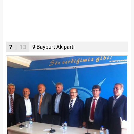
7
| 13
9 Bayburt Ak parti