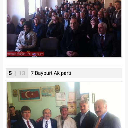
5
| 13
7 Bayburt Ak parti