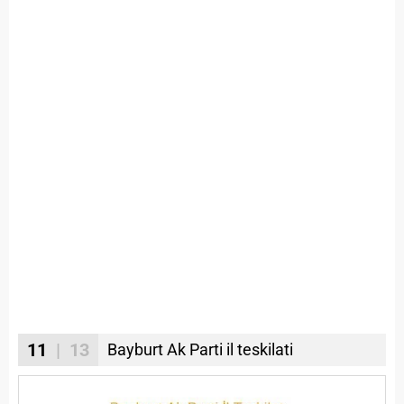
11
| 13
Bayburt Ak Parti il teskilati