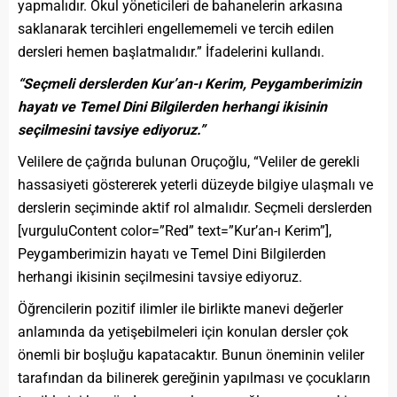
yapmalıdır. Okul yöneticileri de bahanelerin arkasına
saklanarak tercihleri engellememeli ve tercih edilen
dersleri hemen başlatmalıdır.” İfadelerini kullandı.
“Seçmeli derslerden Kur’an-ı Kerim, Peygamberimizin
hayatı ve Temel Dini Bilgilerden herhangi ikisinin
seçilmesini tavsiye ediyoruz.”
Velilere de çağrıda bulunan Oruçoğlu, “Veliler de gerekli
hassasiyeti göstererek yeterli düzeyde bilgiye ulaşmalı ve
derslerin seçiminde aktif rol almalıdır. Seçmeli derslerden
[vurguluContent color=”Red” text=”Kur’an-ı Kerim”],
Peygamberimizin hayatı ve Temel Dini Bilgilerden
herhangi ikisinin seçilmesini tavsiye ediyoruz.
Öğrencilerin pozitif ilimler ile birlikte manevi değerler
anlamında da yetişebilmeleri için konulan dersler çok
önemli bir boşluğu kapatacaktır. Bunun öneminin veliler
tarafından da bilinerek gereğinin yapılması ve çocukların