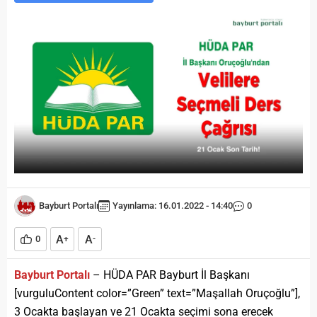
Bayburt Portalı
Yayınlama: 16.01.2022 - 14:40
0
A
A
0
+
-
Bayburt Portalı
– HÜDA PAR Bayburt İl Başkanı
[vurguluContent color=”Green” text=”Maşallah Oruçoğlu”],
3 Ocakta başlayan ve 21 Ocakta seçimi sona erecek