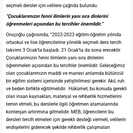
seçmeli dersler için velilere çağrıda bulundu.
“Çocuklarımızın fenni ilimlerin yanı sıra dinlerini
öğrenmeleri açısından bu tercihler önemlidir.”
Oruçoğlu çağrısında, “2022-2023 eğitim-öğretim yılında
ortaokul ve lise öğrencilerine yönelik seçmeli ders tercih
takvimi 3 Ocak’ta başladı. 21 Ocak’ta da sona erecektir.
Çocuklarımızın fenni ilimlerin yanı sıra dinlerini
öğrenmeleri açısından bu tercihler önemlidir. Geleceğimiz
olan çocuklarımızın maddi ve manevi anlamda bütüncül
bir eğitim sistemi içerisinde yetiştirilmesi gerekir. Akıl, ruh
ve beden birlikte eğitilmelidir. Hükümet, bu konuda gerekli
olan insan kaynakları, materyal ve rehberlik hizmetlerini
temin etmeli, bu derslerle ilgili öğretmen atamalarında
kontenjan artırımına gitmelidir. MEB, öğrencilerin bu
dersleri tercih etmeleri için gerekli desteği vermeli, velilerin
endişelerini giderecek şekilde rehberlik çalışmaları