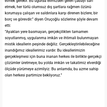
etmek gerekir. Bu uğurda elimizden gelen çabayı sarf
etmek, her türlü olumsuz dış şartlara rağmen özünü
korumaya çalışan ve saldırılara karşı direnen bizlere, bir
borç ve görevdir.” diyen Oruçoğlu sözlerine şöyle devam
etti:
“Ayakları yere basmayan, gerçekçilikten tamamen
soyutlanmış, uygulanma imkân ve ihtimali bulunmayan
mistik ideallerin peşinde değiliz. Gerçekleştirilebileceğine
inandığımız ideallerimiz vardır. Bu ideallerimizin
gerçekleşmesi için buna inanan herkes ile birlikte gerçekçi
çözümler üretmeye, bu yolda imkân ve takatimiz elverdiği
ölçüde yürümeye azimliyiz. Bu anlamda, bu azme sahip
olan herkesi partimize bekliyoruz.”