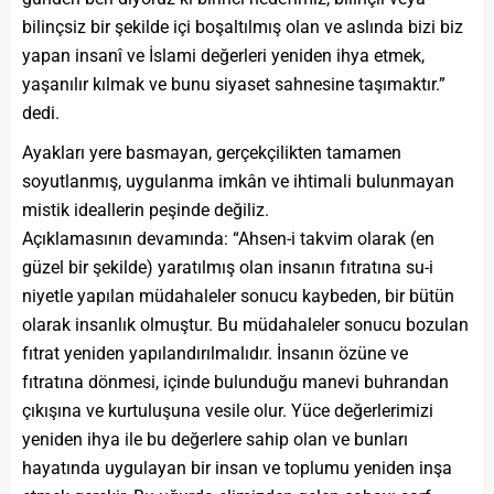
bilinçsiz bir şekilde içi boşaltılmış olan ve aslında bizi biz
yapan insanî ve İslami değerleri yeniden ihya etmek,
yaşanılır kılmak ve bunu siyaset sahnesine taşımaktır.”
dedi.
Ayakları yere basmayan, gerçekçilikten tamamen
soyutlanmış, uygulanma imkân ve ihtimali bulunmayan
mistik ideallerin peşinde değiliz.
Açıklamasının devamında: “Ahsen-i takvim olarak (en
güzel bir şekilde) yaratılmış olan insanın fıtratına su-i
niyetle yapılan müdahaleler sonucu kaybeden, bir bütün
olarak insanlık olmuştur. Bu müdahaleler sonucu bozulan
fıtrat yeniden yapılandırılmalıdır. İnsanın özüne ve
fıtratına dönmesi, içinde bulunduğu manevi buhrandan
çıkışına ve kurtuluşuna vesile olur. Yüce değerlerimizi
yeniden ihya ile bu değerlere sahip olan ve bunları
hayatında uygulayan bir insan ve toplumu yeniden inşa