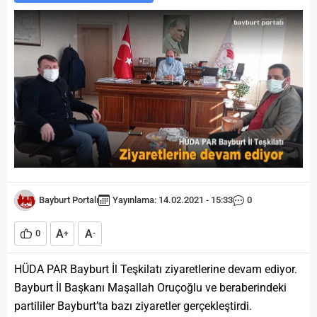
Bayburt Portalı
Yayınlama: 14.02.2021 - 15:33
0
A
A
0
+
-
HÜDA PAR Bayburt İl Teşkilatı ziyaretlerine devam ediyor.
Bayburt İl Başkanı Maşallah Oruçoğlu ve beraberindeki
partililer Bayburt’ta bazı ziyaretler gerçekleştirdi.