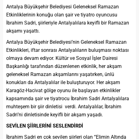
Antalya Büyükşehir Belediyesi Geleneksel Ramazan
Etkinliklerinin konuğu olan şair ve tiyatro oyuncusu
İbrahim Sadri, şiirleriyle Antalyalılara keyifli bir Ramazan
akşamı yaşattı.
Antalya Büyükşehir Belediyesi’nin Geleneksel Ramazan
Etkinlikleri, iftar sonrası Antalyalıların buluşması noktası
olmaya devam ediyor. Kültür ve Sosyal İşler Dairesi
Başkanlığı tarafından düzenlenen etkinlik, her akşam
geleneksel Ramazan akşamlarını yaşatırken, ünlü
konukları da Antalyalılar ile buluşturuyor. Her akşam
Karagöz-Hacivat gölge oyunu ile başlayan etkinlikler
kapsamında şair ve tiyatrocu İbrahim Sadri Antalyalılara
muhteşem bir şiir dinletisi verdi. Antalyalılar, İbrahim
Sadri’ni dinletisinde keyifli bir akşam yaşadı.
SEVİLEN ŞİİRLERİNİ SESLENDİRDİ
İbrahim Sadri en çok sevilen şiirleri olan “Elimin Altında