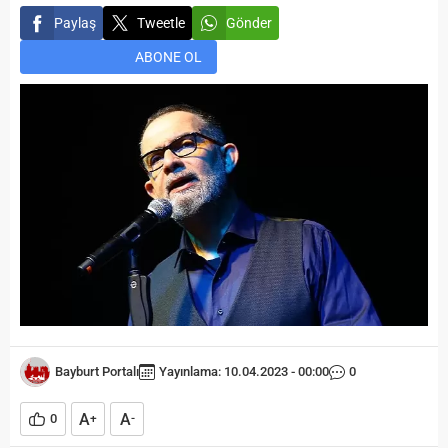
Paylaş
Tweetle
Gönder
ABONE OL
Bayburt Portalı
Yayınlama: 10.04.2023 - 00:00
0
A
A
0
+
-