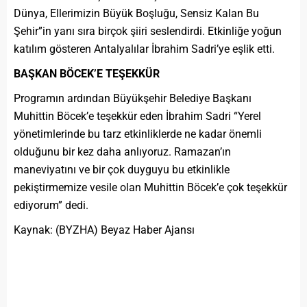
Dünya, Ellerimizin Büyük Boşluğu, Sensiz Kalan Bu
Şehir”in yanı sıra birçok şiiri seslendirdi. Etkinliğe yoğun
katılım gösteren Antalyalılar İbrahim Sadri’ye eşlik etti.
BAŞKAN BÖCEK’E TEŞEKKÜR
Programın ardından Büyükşehir Belediye Başkanı
Muhittin Böcek’e teşekkür eden İbrahim Sadri “Yerel
yönetimlerinde bu tarz etkinliklerde ne kadar önemli
olduğunu bir kez daha anlıyoruz. Ramazan’ın
maneviyatını ve bir çok duyguyu bu etkinlikle
pekiştirmemize vesile olan Muhittin Böcek’e çok teşekkür
ediyorum” dedi.
Kaynak: (BYZHA) Beyaz Haber Ajansı