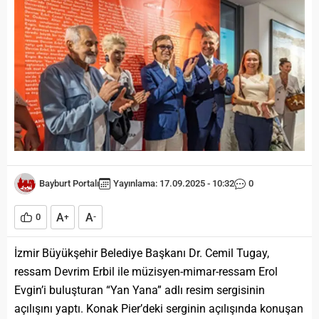
Bayburt Portalı
Yayınlama: 17.09.2025 - 10:32
0
A
A
0
+
-
İzmir Büyükşehir Belediye Başkanı Dr. Cemil Tugay,
ressam Devrim Erbil ile müzisyen-mimar-ressam Erol
Evgin’i buluşturan “Yan Yana” adlı resim sergisinin
açılışını yaptı. Konak Pier’deki serginin açılışında konuşan