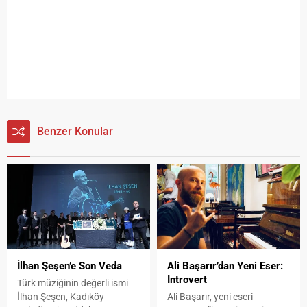
Benzer Konular
İlhan Şeşen’e Son Veda
Ali Başarır’dan Yeni Eser:
Introvert
Türk müziğinin değerli ismi
İlhan Şeşen, Kadıköy
Ali Başarır, yeni eseri