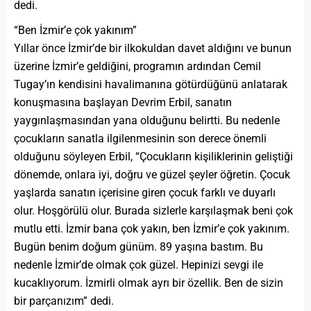
dedi.
“Ben İzmir’e çok yakınım”
Yıllar önce İzmir’de bir ilkokuldan davet aldığını ve bunun
üzerine İzmir’e geldiğini, programın ardından Cemil
Tugay’ın kendisini havalimanına götürdüğünü anlatarak
konuşmasına başlayan Devrim Erbil, sanatın
yaygınlaşmasından yana olduğunu belirtti. Bu nedenle
çocukların sanatla ilgilenmesinin son derece önemli
olduğunu söyleyen Erbil, “Çocukların kişiliklerinin geliştiği
dönemde, onlara iyi, doğru ve güzel şeyler öğretin. Çocuk
yaşlarda sanatın içerisine giren çocuk farklı ve duyarlı
olur. Hoşgörülü olur. Burada sizlerle karşılaşmak beni çok
mutlu etti. İzmir bana çok yakın, ben İzmir’e çok yakınım.
Bugün benim doğum günüm. 89 yaşına bastım. Bu
nedenle İzmir’de olmak çok güzel. Hepinizi sevgi ile
kucaklıyorum. İzmirli olmak ayrı bir özellik. Ben de sizin
bir parçanızım” dedi.