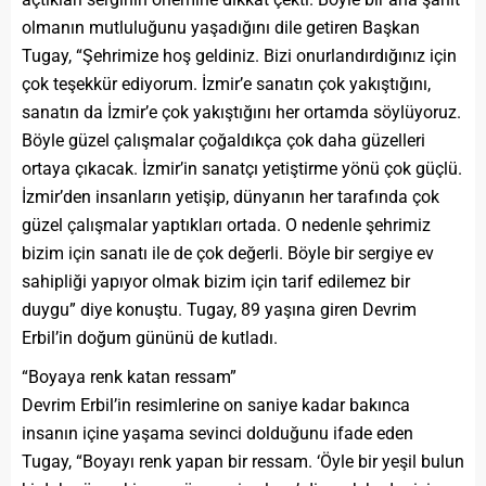
olmanın mutluluğunu yaşadığını dile getiren Başkan
Tugay, “Şehrimize hoş geldiniz. Bizi onurlandırdığınız için
çok teşekkür ediyorum. İzmir’e sanatın çok yakıştığını,
sanatın da İzmir’e çok yakıştığını her ortamda söylüyoruz.
Böyle güzel çalışmalar çoğaldıkça çok daha güzelleri
ortaya çıkacak. İzmir’in sanatçı yetiştirme yönü çok güçlü.
İzmir’den insanların yetişip, dünyanın her tarafında çok
güzel çalışmalar yaptıkları ortada. O nedenle şehrimiz
bizim için sanatı ile de çok değerli. Böyle bir sergiye ev
sahipliği yapıyor olmak bizim için tarif edilemez bir
duygu” diye konuştu. Tugay, 89 yaşına giren Devrim
Erbil’in doğum gününü de kutladı.
“Boyaya renk katan ressam”
Devrim Erbil’in resimlerine on saniye kadar bakınca
insanın içine yaşama sevinci dolduğunu ifade eden
Tugay, “Boyayı renk yapan bir ressam. ‘Öyle bir yeşil bulun