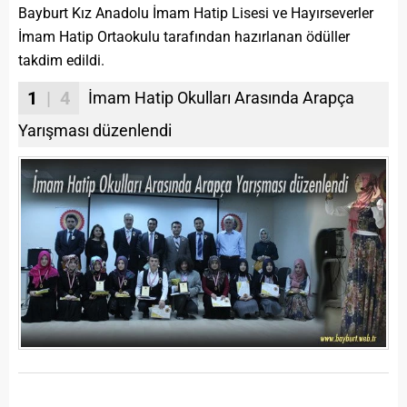
Bayburt Kız Anadolu İmam Hatip Lisesi ve Hayırseverler
İmam Hatip Ortaokulu tarafından hazırlanan ödüller
takdim edildi.
1
| 4
İmam Hatip Okulları Arasında Arapça
Yarışması düzenlendi