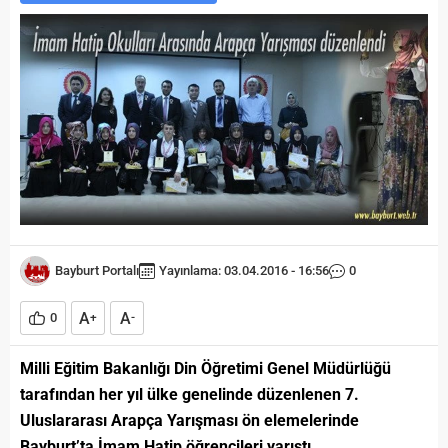
Bayburt Portalı
Yayınlama: 03.04.2016 - 16:56
0
A
A
0
+
-
Milli Eğitim Bakanlığı Din Öğretimi Genel Müdürlüğü
tarafından her yıl ülke genelinde düzenlenen 7.
Uluslararası Arapça Yarışması ön elemelerinde
Bayburt’ta İmam Hatip öğrencileri yarıştı.