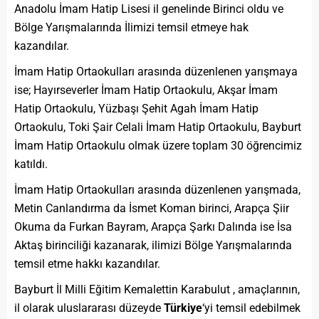
Anadolu İmam Hatip Lisesi il genelinde Birinci oldu ve
Bölge Yarışmalarında İlimizi temsil etmeye hak
kazandılar.
İmam Hatip Ortaokulları arasında düzenlenen yarışmaya
ise; Hayırseverler İmam Hatip Ortaokulu, Akşar İmam
Hatip Ortaokulu, Yüzbaşı Şehit Agah İmam Hatip
Ortaokulu, Toki Şair Celali İmam Hatip Ortaokulu, Bayburt
İmam Hatip Ortaokulu olmak üzere toplam 30 öğrencimiz
katıldı.
İmam Hatip Ortaokulları arasında düzenlenen yarışmada,
Metin Canlandırma da İsmet Koman birinci, Arapça Şiir
Okuma da Furkan Bayram, Arapça Şarkı Dalında ise İsa
Aktaş birinciliği kazanarak, ilimizi Bölge Yarışmalarında
temsil etme hakkı kazandılar.
Bayburt İl Milli Eğitim Kemalettin Karabulut , amaçlarının,
il olarak uluslararası düzeyde
Türkiye
‘yi temsil edebilmek