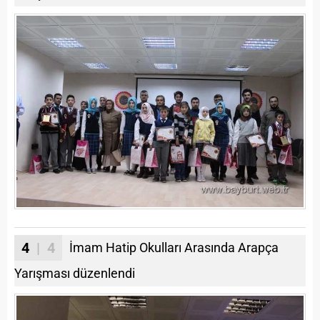
4
| 4
İmam Hatip Okulları Arasında Arapça
Yarışması düzenlendi