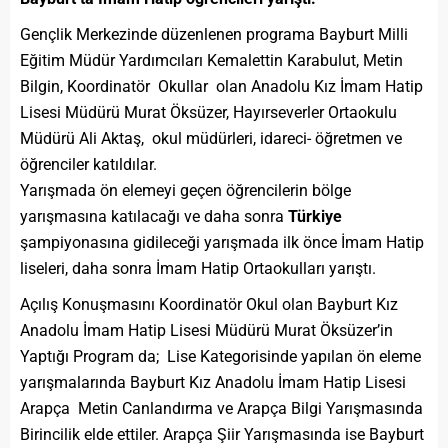
Gençlik Merkezinde düzenlenen programa Bayburt Milli
Eğitim Müdür Yardımcıları Kemalettin Karabulut, Metin
Bilgin, Koordinatör Okullar olan Anadolu Kız İmam Hatip
Lisesi Müdürü Murat Öksüzer, Hayırseverler Ortaokulu
Müdürü Ali Aktaş, okul müdürleri, idareci- öğretmen ve
öğrenciler katıldılar.
Yarışmada ön elemeyi geçen öğrencilerin bölge
yarışmasına katılacağı ve daha sonra
Türkiye
şampiyonasına gidileceği yarışmada ilk önce İmam Hatip
liseleri, daha sonra İmam Hatip Ortaokulları yarıştı.
Açılış Konuşmasını Koordinatör Okul olan Bayburt Kız
Anadolu İmam Hatip Lisesi Müdürü Murat Öksüzer’in
Yaptığı Program da; Lise Kategorisinde yapılan ön eleme
yarışmalarında Bayburt Kız Anadolu İmam Hatip Lisesi
Arapça Metin Canlandırma ve Arapça Bilgi Yarışmasında
Birincilik elde ettiler. Arapça Şiir Yarışmasında ise Bayburt