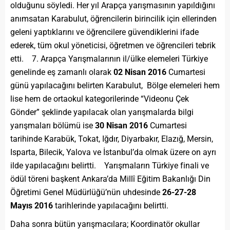
olduğunu söyledi. Her yıl Arapça yarışmasının yapıldığını
anımsatan Karabulut, öğrencilerin birincilik için ellerinden
geleni yaptıklarını ve öğrencilere güvendiklerini ifade
ederek, tüm okul yöneticisi, öğretmen ve öğrencileri tebrik
etti. 7. Arapça Yarışmalarının il/ülke elemeleri Türkiye
genelinde eş zamanlı olarak
02 Nisan 2016
Cumartesi
günü yapılacağını belirten Karabulut, Bölge elemeleri hem
lise hem de ortaokul kategorilerinde “Videonu Çek
Gönder” şeklinde yapılacak olan yarışmalarda bilgi
yarışmaları bölümü ise
30 Nisan 2016
Cumartesi
tarihinde Karabük, Tokat, Iğdır, Diyarbakır, Elazığ, Mersin,
Isparta, Bilecik, Yalova ve İstanbul’da olmak üzere on ayrı
ilde yapılacağını belirtti. Yarışmaların Türkiye finali ve
ödül töreni başkent Ankara’da Millî Eğitim Bakanlığı Din
Öğretimi Genel Müdürlüğü’nün uhdesinde
26-27-28
Mayıs 2016
tarihlerinde yapılacağını belirtti.
Daha sonra bütün yarışmacılara; Koordinatör okullar