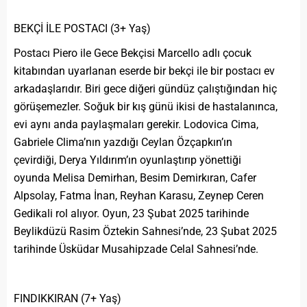
BEKÇİ İLE POSTACI (3+ Yaş)
Postacı Piero ile Gece Bekçisi Marcello adlı çocuk
kitabından uyarlanan eserde bir bekçi ile bir postacı ev
arkadaşlarıdır. Biri gece diğeri gündüz çalıştığından hiç
görüşemezler. Soğuk bir kış günü ikisi de hastalanınca,
evi aynı anda paylaşmaları gerekir. Lodovica Cima,
Gabriele Clima’nın yazdığı Ceylan Özçapkın’ın
çevirdiği, Derya Yıldırım’ın oyunlaştırıp yönettiği
oyunda Melisa Demirhan, Besim Demirkıran, Cafer
Alpsolay, Fatma İnan, Reyhan Karasu, Zeynep Ceren
Gedikali rol alıyor. Oyun, 23 Şubat 2025 tarihinde
Beylikdüzü Rasim Öztekin Sahnesi’nde, 23 Şubat 2025
tarihinde Üsküdar Musahipzade Celal Sahnesi’nde.
FINDIKKIRAN (7+ Yaş)