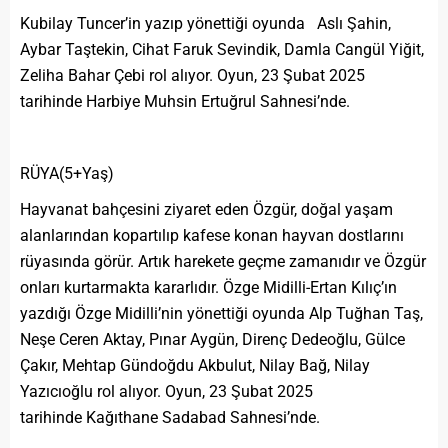
Kubilay Tuncer’in yazıp yönettiği oyunda Aslı Şahin,
Aybar Taştekin, Cihat Faruk Sevindik, Damla Cangül Yiğit,
Zeliha Bahar Çebi rol alıyor. Oyun, 23 Şubat 2025
tarihinde Harbiye Muhsin Ertuğrul Sahnesi’nde.
RÜYA(5+Yaş)
Hayvanat bahçesini ziyaret eden Özgür, doğal yaşam
alanlarından kopartılıp kafese konan hayvan dostlarını
rüyasında görür. Artık harekete geçme zamanıdır ve Özgür
onları kurtarmakta kararlıdır. Özge Midilli-Ertan Kılıç’ın
yazdığı Özge Midilli’nin yönettiği oyunda Alp Tuğhan Taş,
Neşe Ceren Aktay, Pınar Aygün, Direnç Dedeoğlu, Gülce
Çakır, Mehtap Gündoğdu Akbulut, Nilay Bağ, Nilay
Yazıcıoğlu rol alıyor. Oyun, 23 Şubat 2025
tarihinde Kağıthane Sadabad Sahnesi’nde.