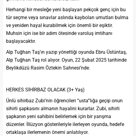
Herhangi bir mesleğe yeni başlayan pekçok genç için bu
tür seçme veya sınavlar aslında kaybolan umutları bulma
ve yeniden hayal kurabilmek için önemli bir eşiktir.
Muhsin için ise bir adım ötesinde varoluş imtihanı
başlayacaktır.
Alp Tuğhan Taş’ın yazıp yönettiği oyunda Ebru Üstüntaş,
Alp Tuğhan Taş rol alıyor. Oyun, 22 Şubat 2025 tarihinde
Beylikdüzü Rasim Öztekin Sahnesi’nde.
HERKES SİHİRBAZ OLACAK (3+ Yaş)
Ünlü sihirbaz Zubi’nin öğrencileri “usta”lığa geçip onun
sihirli şapkasını almanın hayalini kurarlar. Zubi, sihirli
şapkanın yeni sahibini belirlemek için bir yarışma
düzenler. İllüzyon gösterileriyle ilerleyen oyunda, hedefe
ortaklaşa ilerlemenin önemi anlatılıyor.