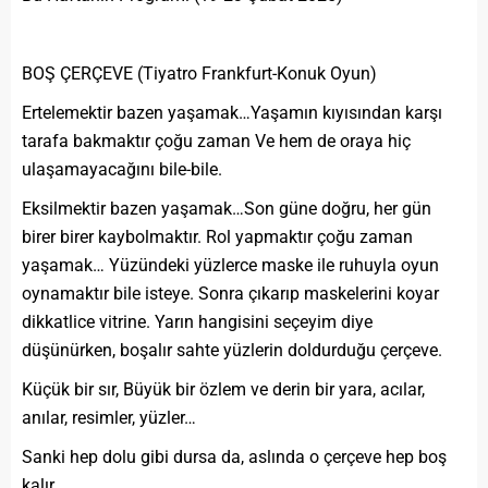
BOŞ ÇERÇEVE (Tiyatro Frankfurt-Konuk Oyun)
Ertelemektir bazen yaşamak…Yaşamın kıyısından karşı
tarafa bakmaktır çoğu zaman Ve hem de oraya hiç
ulaşamayacağını bile-bile.
Eksilmektir bazen yaşamak…Son güne doğru, her gün
birer birer kaybolmaktır. Rol yapmaktır çoğu zaman
yaşamak… Yüzündeki yüzlerce maske ile ruhuyla oyun
oynamaktır bile isteye. Sonra çıkarıp maskelerini koyar
dikkatlice vitrine. Yarın hangisini seçeyim diye
düşünürken, boşalır sahte yüzlerin doldurduğu çerçeve.
Küçük bir sır, Büyük bir özlem ve derin bir yara, acılar,
anılar, resimler, yüzler…
Sanki hep dolu gibi dursa da, aslında o çerçeve hep boş
kalır…