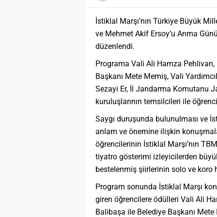
İstiklal Marşı’nın Türkiye Büyük Mil
ve Mehmet Akif Ersoy’u Anma Günü d
düzenlendi.
Programa Vali Ali Hamza Pehlivan,
Başkanı Mete Memiş, Vali Yardımcıl
Sezayi Er, İl Jandarma Komutanu J
kuruluşlarının temsilcileri ile öğrenc
Saygı duruşunda bulunulması ve İst
anlam ve önemine ilişkin konuşmala
öğrencilerinin İstiklal Marşı’nın T
tiyatro gösterimi izleyicilerden büyü
bestelenmiş şiirlerinin solo ve koro
Program sonunda İstiklal Marşı kon
giren öğrencilere ödülleri Vali Al
Balibaşa ile Belediye Başkanı Mete 