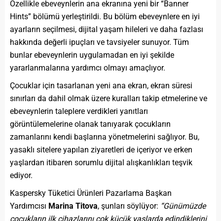
Özellikle ebeveynlerin ana ekranına yeni bir “Banner
Hints” bölümü yerleştirildi. Bu bölüm ebeveynlere en iyi
ayarların seçilmesi, dijital yaşam hileleri ve daha fazlası
hakkında değerli ipuçları ve tavsiyeler sunuyor. Tüm
bunlar ebeveynlerin uygulamadan en iyi şekilde
yararlanmalarına yardımcı olmayı amaçlıyor.
Çocuklar için tasarlanan yeni ana ekran, ekran süresi
sınırları da dahil olmak üzere kuralları takip etmelerine ve
ebeveynlerin taleplere verdikleri yanıtları
görüntülemelerine olanak tanıyarak çocukların
zamanlarını kendi başlarına yönetmelerini sağlıyor. Bu,
yasaklı sitelere yapılan ziyaretleri de içeriyor ve erken
yaşlardan itibaren sorumlu dijital alışkanlıkları teşvik
ediyor.
Kaspersky Tüketici Ürünleri Pazarlama Başkan
Yardımcısı
Marina Titova
, şunları söylüyor:
“Günümüzde
çocukların ilk cihazlarını çok küçük yaşlarda edindiklerini