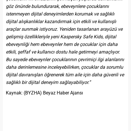
göz önünde bulundurarak, ebeveynlere çocuklarını
istenmeyen dijital deneyimlerden korumak ve sağlıklı
dijital alışkanlıklar kazandırmak için etkili ve kullanışlı
araçlar sunmak istiyoruz. Yeniden tasarlanan arayüzü ve
gelişmiş özellikleriyle yeni Kaspersky Safe Kids, dijital
ebeveynliği hem ebeveynler hem de çocuklar için daha
etkili, şeffaf ve kullanıcı dostu hale getirmeyi amaçlıyor.
Bu sayede ebeveynler çocuklarının çevrimiçi ilgi alanlarını
daha derinlemesine inceleyebilirken, çocuklar da sorumlu
dijital davranışları öğrenerek tüm aile için daha güvenli ve
sağlıklı bir dijital deneyim sağlayabiliyor.”
Kaynak: (BYZHA) Beyaz Haber Ajansı