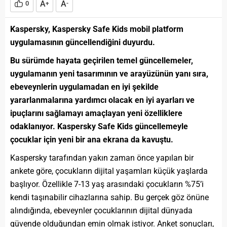
A
A
0
+
-
Kaspersky, Kaspersky Safe Kids mobil platform
uygulamasının güncellendiğini duyurdu.
Bu sürümde hayata geçirilen temel güncellemeler,
uygulamanın yeni tasarımının ve arayüzünün yanı sıra,
ebeveynlerin uygulamadan en iyi şekilde
yararlanmalarına yardımcı olacak en iyi ayarları ve
ipuçlarını sağlamayı amaçlayan yeni özelliklere
odaklanıyor. Kaspersky Safe Kids güncellemeyle
çocuklar için yeni bir ana ekrana da kavuştu.
Kaspersky tarafından yakın zaman önce yapılan bir
ankete göre, çocukların dijital yaşamları küçük yaşlarda
başlıyor. Özellikle 7-13 yaş arasındaki çocukların %75’i
kendi taşınabilir cihazlarına sahip. Bu gerçek göz önüne
alındığında, ebeveynler çocuklarının dijital dünyada
güvende olduğundan emin olmak istiyor. Anket sonuçları,