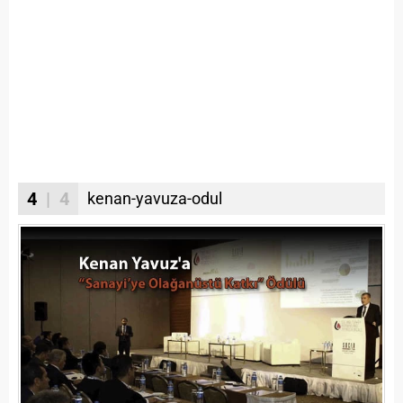
4
| 4
kenan-yavuza-odul