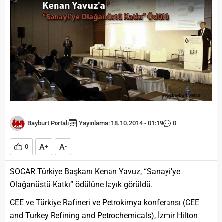
Bayburt Portalı
Yayınlama: 18.10.2014 - 01:19
0
A
A
0
+
-
SOCAR Türkiye Başkanı Kenan Yavuz, “Sanayi’ye
Olağanüstü Katkı” ödülüne layık görüldü.
CEE ve Türkiye Rafineri ve Petrokimya konferansı (CEE
and Turkey Refining and Petrochemicals), İzmir Hilton