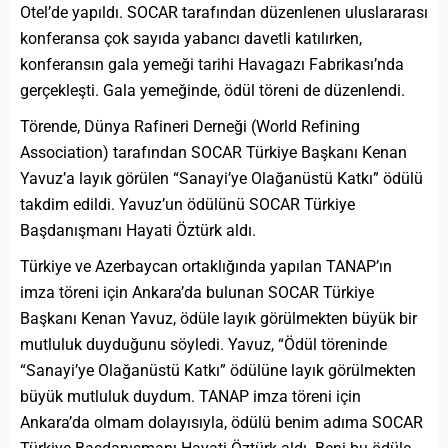
Otel’de yapıldı. SOCAR tarafından düzenlenen uluslararası
konferansa çok sayıda yabancı davetli katılırken,
konferansın gala yemeği tarihi Havagazı Fabrikası’nda
gerçekleşti. Gala yemeğinde, ödül töreni de düzenlendi.
Törende, Dünya Rafineri Derneği (World Refining
Association) tarafından SOCAR Türkiye Başkanı Kenan
Yavuz’a layık görülen “Sanayi’ye Olağanüstü Katkı” ödülü
takdim edildi. Yavuz’un ödülünü SOCAR Türkiye
Başdanışmanı Hayati Öztürk aldı.
Türkiye ve Azerbaycan ortaklığında yapılan TANAP’ın
imza töreni için Ankara’da bulunan SOCAR Türkiye
Başkanı Kenan Yavuz, ödüle layık görülmekten büyük bir
mutluluk duyduğunu söyledi. Yavuz, “Ödül töreninde
“Sanayi’ye Olağanüstü Katkı” ödülüne layık görülmekten
büyük mutluluk duydum. TANAP imza töreni için
Ankara’da olmam dolayısıyla, ödülü benim adıma SOCAR