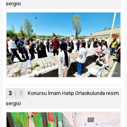
sergisi
3
| 3
Konursu İmam Hatip Ortaokulunda resim
sergisi