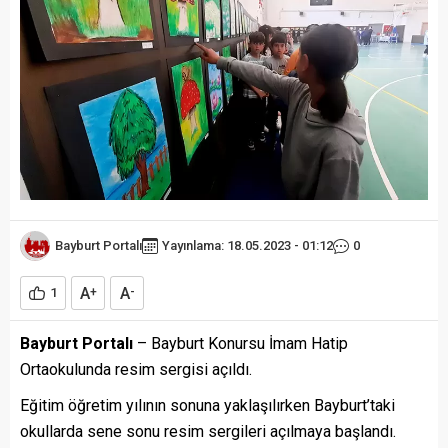
Bayburt Portalı
Yayınlama: 18.05.2023 - 01:12
0
A
A
1
+
-
Bayburt Portalı
– Bayburt Konursu İmam Hatip
Ortaokulunda resim sergisi açıldı.
Eğitim öğretim yılının sonuna yaklaşılırken Bayburt’taki
okullarda sene sonu resim sergileri açılmaya başlandı.