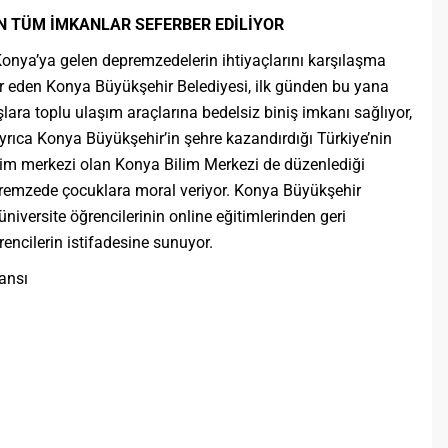
N TÜM İMKANLAR SEFERBER EDİLİYOR
nya’ya gelen depremzedelerin ihtiyaçlarını karşılaşma
r eden Konya Büyükşehir Belediyesi, ilk günden bu yana
ra toplu ulaşım araçlarına bedelsiz biniş imkanı sağlıyor,
Ayrıca Konya Büyükşehir’in şehre kazandırdığı Türkiye’nin
lim merkezi olan Konya Bilim Merkezi de düzenlediği
epremzede çocuklara moral veriyor. Konya Büyükşehir
iversite öğrencilerinin online eğitimlerinden geri
encilerin istifadesine sunuyor.
ansı