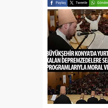
Paylaş
Tweetle
Gönde