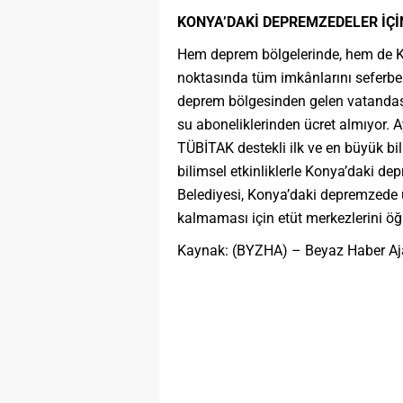
KONYA’DAKİ DEPREMZEDELER İÇİ
Hem deprem bölgelerinde, hem de Ko
noktasında tüm imkânlarını seferbe
deprem bölgesinden gelen vatandaşla
su aboneliklerinden ücret almıyor. 
TÜBİTAK destekli ilk ve en büyük bi
bilimsel etkinliklerle Konya’daki d
Belediyesi, Konya’daki depremzede ün
kalmaması için etüt merkezlerini öğr
Kaynak: (BYZHA) – Beyaz Haber Aj