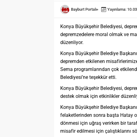
Bayburt Portalı
Yayınlama: 10.03
Konya Büyükşehir Belediyesi, deprem
depremzedelere moral olmak ve man
düzenliyor.
Konya Büyükşehir Belediye Başkanı 
depremden etkilenen misafirlerimiz
Sema programlarından çok etkilendi
Belediyesi’ne teşekkür etti.
Konya Büyükşehir Belediyesi, depre
destek olmak için etkinlikler düzenli
Konya Büyükşehir Belediye Başkanı
felaketlerinden sonra başta Hatay
dönmesi için uğraş verirken bir tar
misafir edilmesi için çalıştıklarını sö