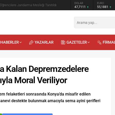
GRAM ALTIN
DOLAR
EURO
 Öğrencilere Jandarma Mesleği Tanıtıldı
6.660,55
47,7111
55,1881
HABERLER
YAZARLAR
GAZETELER
FİRMA
da Kalan Depremzedelere
la Moral Veriliyor
Recep
Kayalı
m felaketleri sonrasında Konya’da misafir edilen
29.04.2026 - 12:23
nevi destekte bulunmak amacıyla sema ayini şerifleri
Duyularla mı, Duygularla mı