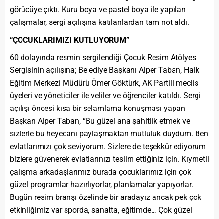
görücüye çıktı. Kuru boya ve pastel boya ile yapılan
çalışmalar, sergi açılışına katılanlardan tam not aldı.
“ÇOCUKLARIMIZI KUTLUYORUM”
60 dolayında resmin sergilendiği Çocuk Resim Atölyesi
Sergisinin açılışına; Belediye Başkanı Alper Taban, Halk
Eğitim Merkezi Müdürü Ömer Göktürk, AK Partili meclis
üyeleri ve yöneticiler ile veliler ve öğrenciler katıldı. Sergi
açılışı öncesi kısa bir selamlama konuşması yapan
Başkan Alper Taban, “Bu güzel ana şahitlik etmek ve
sizlerle bu heyecanı paylaşmaktan mutluluk duydum. Ben
evlatlarımızı çok seviyorum. Sizlere de teşekkür ediyorum
bizlere güvenerek evlatlarınızı teslim ettiğiniz için. Kıymetli
çalışma arkadaşlarımız burada çocuklarımız için çok
güzel programlar hazırlıyorlar, planlamalar yapıyorlar.
Bugün resim branşı özelinde bir aradayız ancak pek çok
etkinliğimiz var sporda, sanatta, eğitimde… Çok güzel