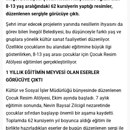
8-13 yaş aralığındaki 62 kursiyerin yaptığı resimler,
düzenlenen sergiyle görücüye çıktı.
Şehri imar edecek projelerin yanında nesillerin ihyasını da
görev bilen İnegöl Belediyesi, bu düşünceyle farklı yaş ve
gruplara yönelik kültür sanat faaliyetleri düzenliyor.
Özellikle çocukların bu alandaki eğitimine büyük ilgi
gösterilirken, 8-13 yaş arası çocuklar için Çocuk Resim
Atölyesi eğitimleri gerçekleştiriliyor.
1 YILLIK EĞİTİMİN MEYVESİ OLAN ESERLER
GÖRÜCÜYE ÇIKTI
Kültür ve Sosyal İşler Müdürlüğü bünyesinde düzenlenen
Çocuk Resim Atölyesi, Ekim ayında başladı. 7 aylık
eğitimin sonunda, Nevin Baysal Zilcigil nezaretinde
çocuklar sıfırdan başlayıp önemli bir aşama kaydetti.
Toplamda 62 kursiyerin yıl boyunca aldığı eğitim ile
birlikte hazırladıkları eserler de bugün düzenlenen sergi ile