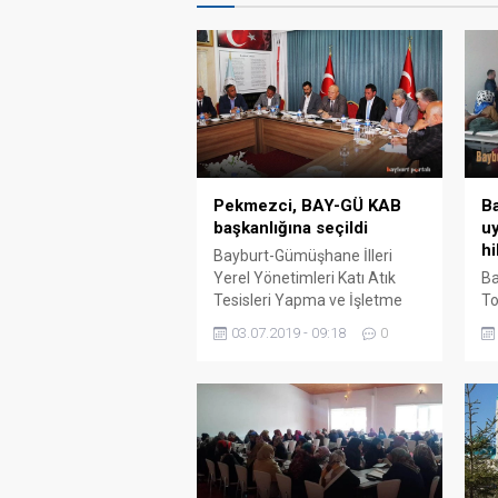
Pekmezci, BAY-GÜ KAB
Ba
başkanlığına seçildi
uy
hi
Bayburt-Gümüşhane İlleri
Yerel Yönetimleri Katı Atık
Ba
Tesisleri Yapma ve İşletme
To
Birliği (BAY-GÜ KAB) olağan
Ha
03.07.2019 - 09:18
0
meclis toplantısı Bayburt
uy
Belediye Başkanı Hükmü
ve
Pekmezci, Gümüşhane
Bi
Belediye Başkanı Ercan Çimen
Ed
ile Bayburt ve Gümüşhane İlçe
hi
ve belde belediye
ve
başkanlarının katılımlarıyla
öğ