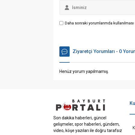
Daha sonraki yorumlarımda kullanılması i
Ziyaretçi Yorumları - 0 Yor
Henüz yorum yapılmamış.
Ku
Son dakika haberleri, güncel
gelişmeler, spor haberleri, gündem,
K
video, köşe yazıları ile doğru tarafsız