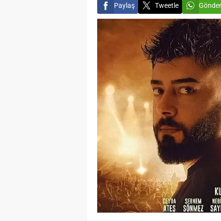
Paylaş
Tweetle
Gönde