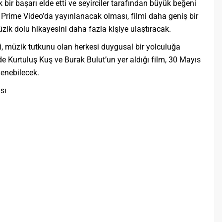
r başarı elde etti ve seyirciler tarafından büyük beğeni
 Prime Video’da yayınlanacak olması, filmi daha geniş bir
üzik dolu hikayesini daha fazla kişiye ulaştıracak.
 müzik tutkunu olan herkesi duygusal bir yolculuğa
de Kurtuluş Kuş ve Burak Bulut’un yer aldığı film, 30 Mayıs
lenebilecek.
sı