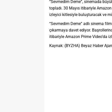
“Sevmedim Deme”, sinemada büyük bi
topladı. 30 Mayıs itibariyle Amazon
izleyici kitlesiyle buluşturacak ve m
“Sevmedim Deme” adlı sinema filmi,
çıkarmaya davet ediyor. Başrollerin
itibariyle Amazon Prime Video’da iz
Kaynak: (BYZHA) Beyaz Haber Ajan