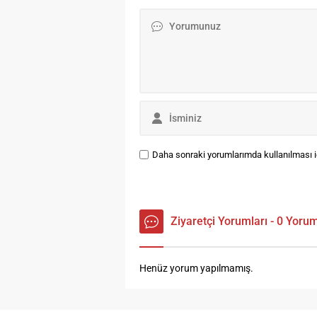
do
“Y
Ta
yo
Daha sonraki yorumlarımda kullanılması iç
Ziyaretçi Yorumları - 0 Yoru
Henüz yorum yapılmamış.