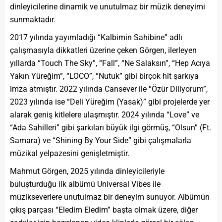
dinleyicilerine dinamik ve unutulmaz bir müzik deneyimi
sunmaktadır.
2017 yılında yayımladığı “Kalbimin Sahibine” adlı
çalışmasıyla dikkatleri üzerine çeken Görgen, ilerleyen
yıllarda “Touch The Sky”, “Fall”, “Ne Salaksın”, “Hep Acıya
Yakın Yüreğim”, “LOCO”, “Nutuk” gibi birçok hit şarkıya
imza atmıştır. 2022 yılında Cansever ile “Özür Diliyorum”,
2023 yılında ise “Deli Yüreğim (Yasak)” gibi projelerde yer
alarak geniş kitlelere ulaşmıştır. 2024 yılında “Love” ve
“Ada Sahilleri” gibi şarkıları büyük ilgi görmüş, “Olsun” (Ft.
Samara) ve “Shining By Your Side” gibi çalışmalarla
müzikal yelpazesini genişletmiştir.
Mahmut Görgen, 2025 yılında dinleyicileriyle
buluşturduğu ilk albümü Universal Vibes ile
müzikseverlere unutulmaz bir deneyim sunuyor. Albümün
çıkış parçası “Eledim Eledim” başta olmak üzere, diğer