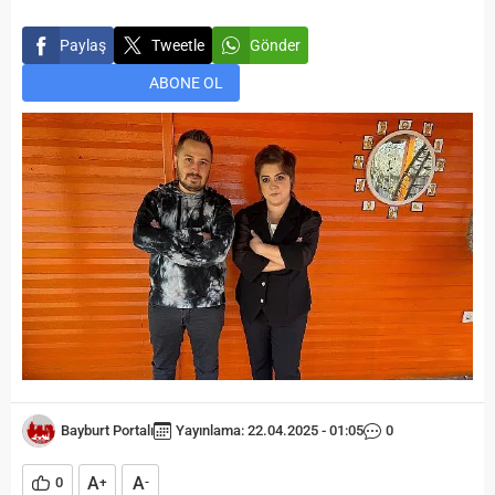
Paylaş
Tweetle
Gönder
ABONE OL
Bayburt Portalı
Yayınlama: 22.04.2025 - 01:05
0
A
A
0
+
-