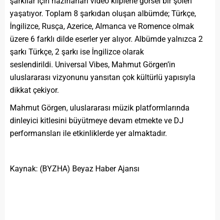
şarkılar için hazırlanan video kliplerle görsel bir şölen
yaşatıyor. Toplam 8 şarkıdan oluşan albümde; Türkçe,
İngilizce, Rusça, Azerice, Almanca ve Romence olmak
üzere 6 farklı dilde eserler yer alıyor. Albümde yalnızca 2
şarkı Türkçe, 2 şarkı ise İngilizce olarak
seslendirildi. Universal Vibes, Mahmut Görgen’in
uluslararası vizyonunu yansıtan çok kültürlü yapısıyla
dikkat çekiyor.
Mahmut Görgen, uluslararası müzik platformlarında
dinleyici kitlesini büyütmeye devam etmekte ve DJ
performansları ile etkinliklerde yer almaktadır.
Kaynak: (BYZHA) Beyaz Haber Ajansı