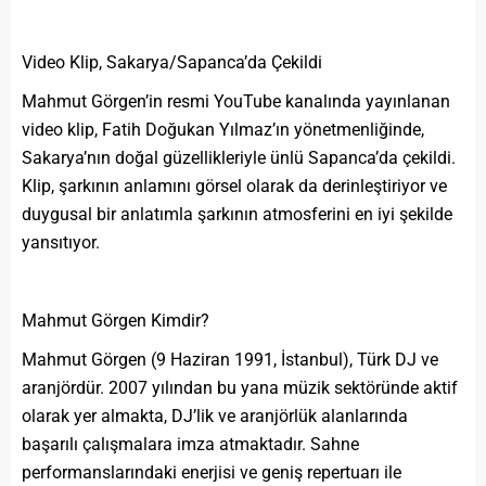
Video Klip, Sakarya/Sapanca’da Çekildi
Mahmut Görgen’in resmi YouTube kanalında yayınlanan
video klip, Fatih Doğukan Yılmaz’ın yönetmenliğinde,
Sakarya’nın doğal güzellikleriyle ünlü Sapanca’da çekildi.
Klip, şarkının anlamını görsel olarak da derinleştiriyor ve
duygusal bir anlatımla şarkının atmosferini en iyi şekilde
yansıtıyor.
Mahmut Görgen Kimdir?
Mahmut Görgen (9 Haziran 1991, İstanbul), Türk DJ ve
aranjördür. 2007 yılından bu yana müzik sektöründe aktif
olarak yer almakta, DJ’lik ve aranjörlük alanlarında
başarılı çalışmalara imza atmaktadır. Sahne
performanslarındaki enerjisi ve geniş repertuarı ile