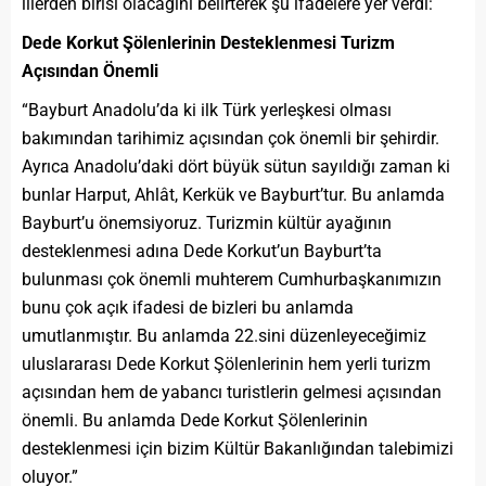
illerden birisi olacağını belirterek şu ifadelere yer verdi:
Dede Korkut Şölenlerinin Desteklenmesi Turizm
Açısından Önemli
“Bayburt Anadolu’da ki ilk Türk yerleşkesi olması
bakımından tarihimiz açısından çok önemli bir şehirdir.
Ayrıca Anadolu’daki dört büyük sütun sayıldığı zaman ki
bunlar Harput, Ahlât, Kerkük ve Bayburt’tur. Bu anlamda
Bayburt’u önemsiyoruz. Turizmin kültür ayağının
desteklenmesi adına Dede Korkut’un Bayburt’ta
bulunması çok önemli muhterem Cumhurbaşkanımızın
bunu çok açık ifadesi de bizleri bu anlamda
umutlanmıştır. Bu anlamda 22.sini düzenleyeceğimiz
uluslararası Dede Korkut Şölenlerinin hem yerli turizm
açısından hem de yabancı turistlerin gelmesi açısından
önemli. Bu anlamda Dede Korkut Şölenlerinin
desteklenmesi için bizim Kültür Bakanlığından talebimizi
oluyor.”