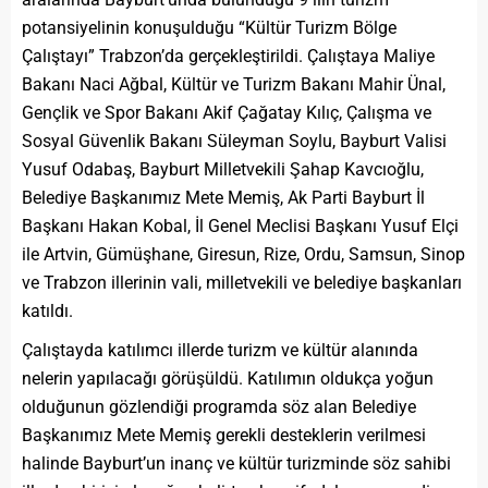
potansiyelinin konuşulduğu “Kültür Turizm Bölge
Çalıştayı” Trabzon’da gerçekleştirildi. Çalıştaya Maliye
Bakanı Naci Ağbal, Kültür ve Turizm Bakanı Mahir Ünal,
Gençlik ve Spor Bakanı Akif Çağatay Kılıç, Çalışma ve
Sosyal Güvenlik Bakanı Süleyman Soylu, Bayburt Valisi
Yusuf Odabaş, Bayburt Milletvekili Şahap Kavcıoğlu,
Belediye Başkanımız Mete Memiş, Ak Parti Bayburt İl
Başkanı Hakan Kobal, İl Genel Meclisi Başkanı Yusuf Elçi
ile Artvin, Gümüşhane, Giresun, Rize, Ordu, Samsun, Sinop
ve Trabzon illerinin vali, milletvekili ve belediye başkanları
katıldı.
Çalıştayda katılımcı illerde turizm ve kültür alanında
nelerin yapılacağı görüşüldü. Katılımın oldukça yoğun
olduğunun gözlendiği programda söz alan Belediye
Başkanımız Mete Memiş gerekli desteklerin verilmesi
halinde Bayburt’un inanç ve kültür turizminde söz sahibi