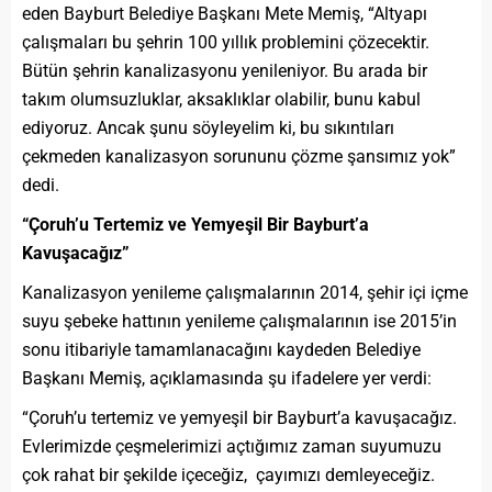
eden Bayburt Belediye Başkanı Mete Memiş, “Altyapı
çalışmaları bu şehrin 100 yıllık problemini çözecektir.
Bütün şehrin kanalizasyonu yenileniyor. Bu arada bir
takım olumsuzluklar, aksaklıklar olabilir, bunu kabul
ediyoruz. Ancak şunu söyleyelim ki, bu sıkıntıları
çekmeden kanalizasyon sorununu çözme şansımız yok”
dedi.
“Çoruh’u Tertemiz ve Yemyeşil Bir Bayburt’a
Kavuşacağız”
Kanalizasyon yenileme çalışmalarının 2014, şehir içi içme
suyu şebeke hattının yenileme çalışmalarının ise 2015’in
sonu itibariyle tamamlanacağını kaydeden Belediye
Başkanı Memiş, açıklamasında şu ifadelere yer verdi:
“Çoruh’u tertemiz ve yemyeşil bir Bayburt’a kavuşacağız.
Evlerimizde çeşmelerimizi açtığımız zaman suyumuzu
çok rahat bir şekilde içeceğiz, çayımızı demleyeceğiz.