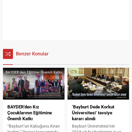
Benzer Konular
BAYDER’den Kız
‘Bayburt Dede Korkut
Çocuklarının Eğitimine
Üniversitesi’ tavsiye
Önemli Katkı
kararı alındı
“Bayburt’un Kabuğunu Kıran
Bayburt Üniversitesi’nin
İncileri ” Projesi kapsamında