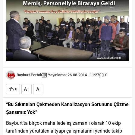
Bayburt Portalı
Yayınlama: 26.08.2014 - 11:27
0
A
A
0
+
-
“Bu Sıkıntıları Çekmeden Kanalizasyon Sorununu Çözme
Şansımız Yok”
Bayburt’ta birçok mahallede eş zamanlı olarak 10 ekip
tarafından yürütülen altyapı çalışmalarını yerinde takip