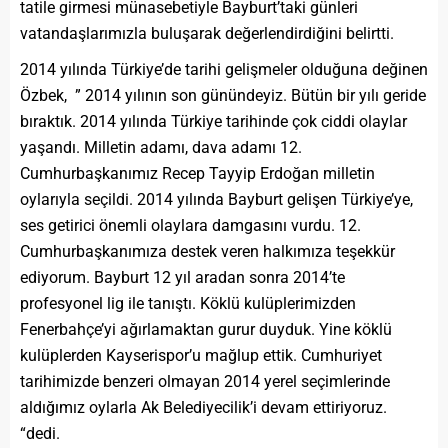
tatile girmesi münasebetiyle Bayburt’taki günleri
vatandaşlarımızla buluşarak değerlendirdiğini belirtti.
2014 yılında Türkiye’de tarihi gelişmeler olduğuna değinen
Özbek, ” 2014 yılının son günündeyiz. Bütün bir yılı geride
bıraktık. 2014 yılında Türkiye tarihinde çok ciddi olaylar
yaşandı. Milletin adamı, dava adamı 12.
Cumhurbaşkanımız Recep Tayyip Erdoğan milletin
oylarıyla seçildi. 2014 yılında Bayburt gelişen Türkiye’ye,
ses getirici önemli olaylara damgasını vurdu. 12.
Cumhurbaşkanımıza destek veren halkımıza teşekkür
ediyorum. Bayburt 12 yıl aradan sonra 2014’te
profesyonel lig ile tanıştı. Köklü kulüplerimizden
Fenerbahçe’yi ağırlamaktan gurur duyduk. Yine köklü
kulüplerden Kayserispor’u mağlup ettik. Cumhuriyet
tarihimizde benzeri olmayan 2014 yerel seçimlerinde
aldığımız oylarla Ak Belediyecilik’i devam ettiriyoruz.
“dedi.