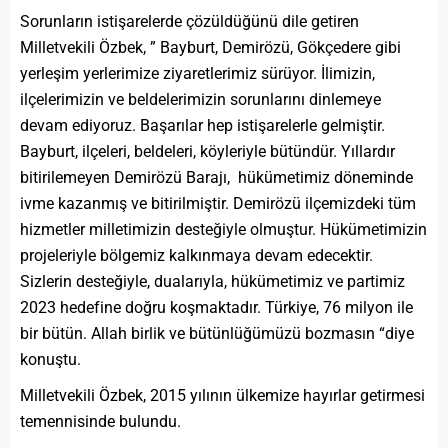
Sorunların istişarelerde çözüldüğünü dile getiren
Milletvekili Özbek, ” Bayburt, Demirözü, Gökçedere gibi
yerleşim yerlerimize ziyaretlerimiz sürüyor. İlimizin,
ilçelerimizin ve beldelerimizin sorunlarını dinlemeye
devam ediyoruz. Başarılar hep istişarelerle gelmiştir.
Bayburt, ilçeleri, beldeleri, köyleriyle bütündür. Yıllardır
bitirilemeyen Demirözü Barajı, hükümetimiz döneminde
ivme kazanmış ve bitirilmiştir. Demirözü ilçemizdeki tüm
hizmetler milletimizin desteğiyle olmuştur. Hükümetimizin
projeleriyle bölgemiz kalkınmaya devam edecektir.
Sizlerin desteğiyle, dualarıyla, hükümetimiz ve partimiz
2023 hedefine doğru koşmaktadır. Türkiye, 76 milyon ile
bir bütün. Allah birlik ve bütünlüğümüzü bozmasın “diye
konuştu.
Milletvekili Özbek, 2015 yılının ülkemize hayırlar getirmesi
temennisinde bulundu.