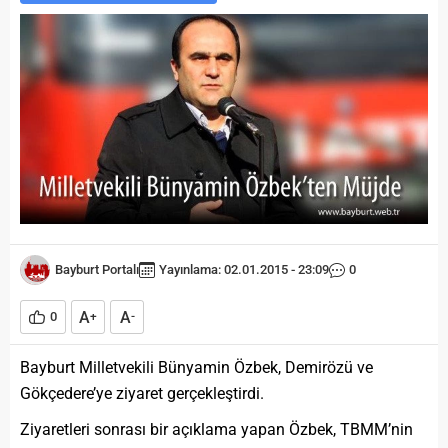
Bayburt Portalı
Yayınlama: 02.01.2015 - 23:09
0
A
A
0
+
-
Bayburt Milletvekili Bünyamin Özbek, Demirözü ve
Gökçedere’ye ziyaret gerçekleştirdi.
Ziyaretleri sonrası bir açıklama yapan Özbek, TBMM’nin