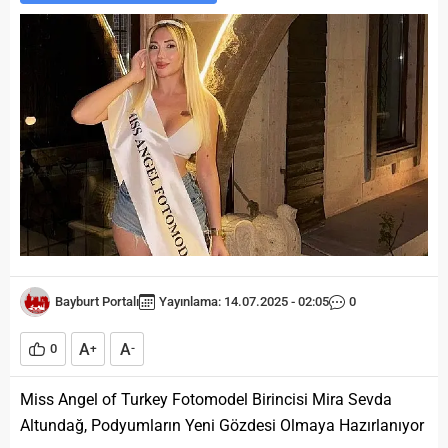
Bayburt Portalı
Yayınlama: 14.07.2025 - 02:05
0
A
A
0
+
-
Miss Angel of Turkey Fotomodel Birincisi Mira Sevda
Altundağ, Podyumların Yeni Gözdesi Olmaya Hazırlanıyor