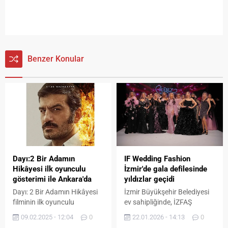
Benzer Konular
Dayı:2 Bir Adamın
IF Wedding Fashion
Hikâyesi ilk oyunculu
İzmir'de gala defilesinde
gösterimi ile Ankara'da
yıldızlar geçidi
Dayı: 2 Bir Adamın Hikâyesi
İzmir Büyükşehir Belediyesi
filminin ilk oyunculu
ev sahipliğinde, İZFAŞ
gösterimini Ankara Acity ve
organizasyonu ve Ege Giyim
09.02.2025 - 12:04
0
22.01.2026 - 14:13
0
Next Level alışveriş
Sanayicileri Derneği iş