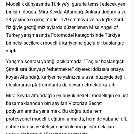
Modellik dünyasında Türkiye’yi gururla temsil edecek yeni
bir isim doğdu: Mira Sevda Altundağ. Ankara doğumlu ve
24 yaşındaki genç model, 170 cm boyu ve 55 kg’lık zarif
fiziğiyle geçtiğimiz aylarda düzenlenen Miss Angel of
Turkey yarışmasında Fotomodel kategorisinde Türkiye
birincisi seçilerek modellik kariyerine güçlü bir başlangıç
yaptı.
Yarışma sonrası yaptığı açıklamada, “Taç bir başlangıçtı.
Şimdi sıra dünyayı fethetmekte,” diyerek iddiasını ortaya
koyan Altundağ, kariyerine yalnızca ulusal düzeyde değil,
uluslararası platformlarda da devam etmekte kararlı.
Mira Sevda Altundağ’ın en büyük hedefi, modelliğin en üst
basamaklarından biri sayılan Victoria’s Secret
podyumlarında yer almak. Bu doğrultuda hem
profesyonel modellik eğitimi almakta, hem de yabancı dil,
sahne duruşu ve iletişim becerilerini geliştirmek için