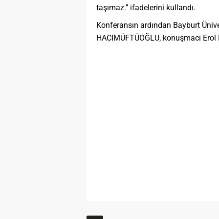
taşımaz.’’ ifadelerini kullandı.
Konferansın ardından Bayburt Üniver
HACIMÜFTÜOĞLU, konuşmacı Erol Erd