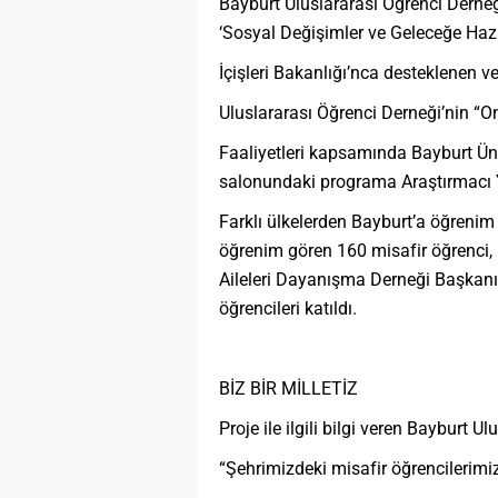
Bayburt Uluslararası Öğrenci Derneğ
‘Sosyal Değişimler ve Geleceğe Haz
İçişleri Bakanlığı’nca desteklenen 
Uluslararası Öğrenci Derneği’nin “O
Faaliyetleri kapsamında Bayburt Ün
salonundaki programa Araştırmacı Y
Farklı ülkelerden Bayburt’a öğrenim
öğrenim gören 160 misafir öğrenci,
Aileleri Dayanışma Derneği Başkanı 
öğrencileri katıldı.
BİZ BİR MİLLETİZ
Proje ile ilgili bilgi veren Bayburt
“Şehrimizdeki misafir öğrencilerimi