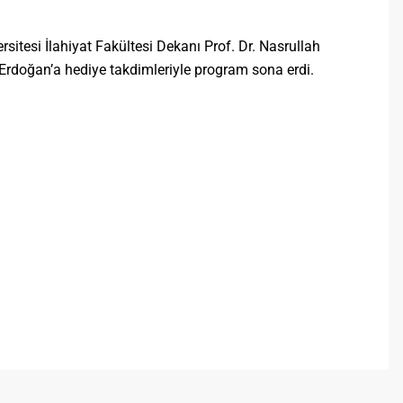
sitesi İlahiyat Fakültesi Dekanı Prof. Dr. Nasrullah
oğan’a hediye takdimleriyle program sona erdi.