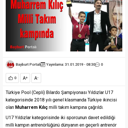
Bayburt Portalı
Yayınlama: 31.01.2019 - 08:30
0
A
A
0
+
-
Türkiye Pool (Cepli) Bilardo Şampiyonası Yıldızlar U17
kategorisinde 2018 yılı genel klasmanda Türkiye ikincisi
olan
Muharrem Kılıç
milli takım kampına çağrıldı.
U17 Yıldızlar kategorisinde iki sporcunun davet edildiği
milli kampın antrenörlüğünü dünyanın en geçerli antrenör