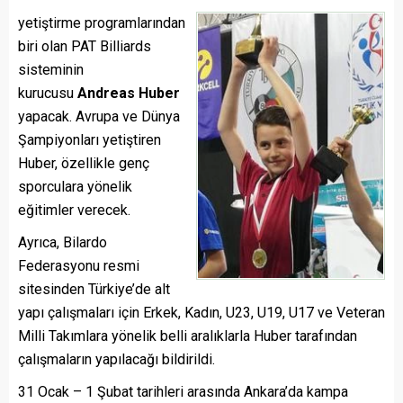
yetiştirme programlarından
biri olan PAT Billiards
sisteminin
kurucusu
Andreas Huber
yapacak. Avrupa ve Dünya
Şampiyonları yetiştiren
Huber, özellikle genç
sporculara yönelik
eğitimler verecek.
Ayrıca, Bilardo
Federasyonu resmi
sitesinden Türkiye’de alt
yapı çalışmaları için Erkek, Kadın, U23, U19, U17 ve Veteran
Milli Takımlara yönelik belli aralıklarla Huber tarafından
çalışmaların yapılacağı bildirildi.
31 Ocak – 1 Şubat tarihleri arasında Ankara’da kampa