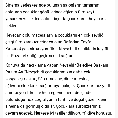
Sinema yerleşkesinde bulunan salonların tamamını
dolduran çocuklar gönüllerince eğlenip film keyfi
yaşarken veliler ise salon dışında çocuklarını heyecanla
bekledi.
Heyecan dolu maceralarıyla çocukların en çok sevdiği
çizgi film karakterlerinden olan Rafadan Tayfa
Kapadokya animasyon filmi Nevşehirli miniklerin keyifli
bir Pazar etkinliği geçirmesini sağladı.
Konuya dair açıklama yapan Nevşehir Belediye Başkanı
Rasim Arı “Nevşehirli çocuklarımızın daha çok
sosyalleşmesine, öğrenmesine, dinlenmesine,
eğlenmesine katkı sağlamaya çalıştık. Çocuklarımız yerli
animasyon filmi ile hem eğlendi hem de içinde
bulunduğumuz coğrafyanın tarihi ve doğal güzelliklerini
sinema da görmüş oldular. Çocuklara sürprizlerimiz
devam edecek. Herkese iyi tatiller diliyorum” diye konuştu.