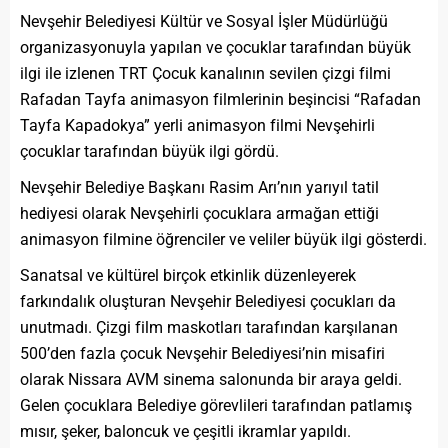
Nevşehir Belediyesi Kültür ve Sosyal İşler Müdürlüğü
organizasyonuyla yapılan ve çocuklar tarafından büyük
ilgi ile izlenen TRT Çocuk kanalının sevilen çizgi filmi
Rafadan Tayfa animasyon filmlerinin beşincisi “Rafadan
Tayfa Kapadokya” yerli animasyon filmi Nevşehirli
çocuklar tarafından büyük ilgi gördü.
Nevşehir Belediye Başkanı Rasim Arı’nın yarıyıl tatil
hediyesi olarak Nevşehirli çocuklara armağan ettiği
animasyon filmine öğrenciler ve veliler büyük ilgi gösterdi.
Sanatsal ve kültürel birçok etkinlik düzenleyerek
farkındalık oluşturan Nevşehir Belediyesi çocukları da
unutmadı. Çizgi film maskotları tarafından karşılanan
500’den fazla çocuk Nevşehir Belediyesi’nin misafiri
olarak Nissara AVM sinema salonunda bir araya geldi.
Gelen çocuklara Belediye görevlileri tarafından patlamış
mısır, şeker, baloncuk ve çeşitli ikramlar yapıldı.