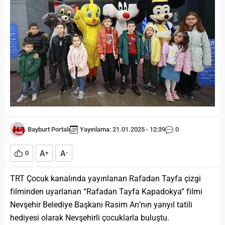
Bayburt Portalı
Yayınlama: 21.01.2025 - 12:39
0
A
A
0
+
-
TRT Çocuk kanalında yayınlanan Rafadan Tayfa çizgi
filminden uyarlanan “Rafadan Tayfa Kapadokya” filmi
Nevşehir Belediye Başkanı Rasim Arı’nın yarıyıl tatili
hediyesi olarak Nevşehirli çocuklarla buluştu.