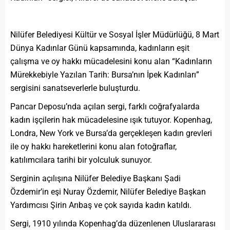
Nilüfer Belediyesi Kültür ve Sosyal İşler Müdürlüğü, 8 Mart
Dünya Kadınlar Günü kapsamında, kadınların eşit
çalışma ve oy hakkı mücadelesini konu alan “Kadınların
Mürekkebiyle Yazılan Tarih: Bursa’nın İpek Kadınları”
sergisini sanatseverlerle buluşturdu.
Pancar Deposu’nda açılan sergi, farklı coğrafyalarda
kadın işçilerin hak mücadelesine ışık tutuyor. Kopenhag,
Londra, New York ve Bursa’da gerçekleşen kadın grevleri
ile oy hakkı hareketlerini konu alan fotoğraflar,
katılımcılara tarihi bir yolculuk sunuyor.
Serginin açılışına Nilüfer Belediye Başkanı Şadi
Özdemir’in eşi Nuray Özdemir, Nilüfer Belediye Başkan
Yardımcısı Şirin Arıbaş ve çok sayıda kadın katıldı.
Sergi, 1910 yılında Kopenhag’da düzenlenen Uluslararası