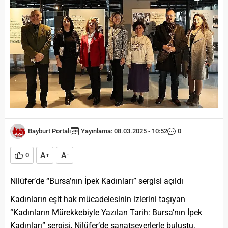
Bayburt Portalı
Yayınlama: 08.03.2025 - 10:52
0
A
A
0
+
-
Nilüfer’de “Bursa’nın İpek Kadınları” sergisi açıldı
Kadınların eşit hak mücadelesinin izlerini taşıyan
“Kadınların Mürekkebiyle Yazılan Tarih: Bursa’nın İpek
Kadınları” sergisi, Nilüfer’de sanatseverlerle buluştu.