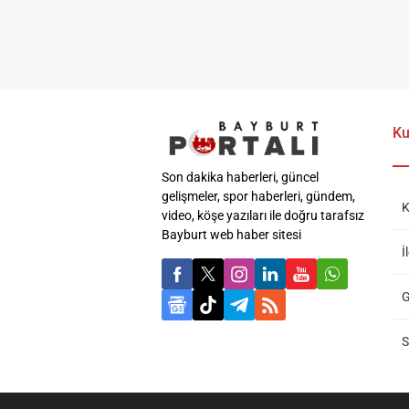
Ku
Son dakika haberleri, güncel
gelişmeler, spor haberleri, gündem,
K
video, köşe yazıları ile doğru tarafsız
Bayburt web haber sitesi
İ
G
S