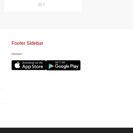
Operasyonuyla
0
Yakalandı
Footer Sidebar