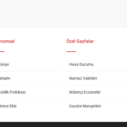
rumsal
Özel Sayfalar
ünye
Hava Durumu
letişim
Namaz Vakitleri
izlilik Politikası
Nöbetçi Eczaneler
itene Ekle
Gazete Manşetleri