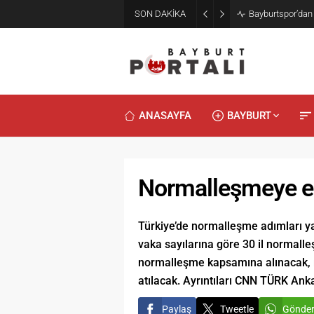
SON DAKİKA
Bayburtspor’dan
ANASAYFA
BAYBURT
Normalleşmeye en
Türkiye’de normalleşme adımları ya
vaka sayılarına göre 30 il normalleş
normalleşme kapsamına alınacak, r
atılacak. Ayrıntıları CNN TÜRK Ank
Paylaş
Tweetle
Gönde