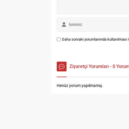
al
ol
Daha sonraki yorumlarımda kullanılması iç
Ziyaretçi Yorumları - 0 Yoru
Henüz yorum yapılmamış.