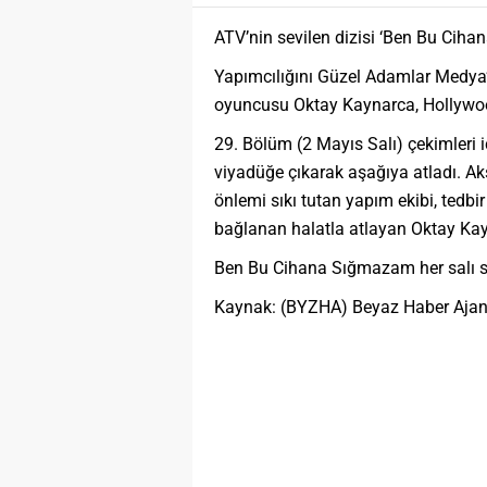
ATV’nin sevilen dizisi ‘Ben Bu Cih
Yapımcılığını Güzel Adamlar Medya’
oyuncusu Oktay Kaynarca, Hollywoo
29. Bölüm (2 Mayıs Salı) çekimleri 
viyadüğe çıkarak aşağıya atladı. Ak
önlemi sıkı tutan yapım ekibi, tedbi
bağlanan halatla atlayan Oktay Kayn
Ben Bu Cihana Sığmazam her salı sa
Kaynak: (BYZHA) Beyaz Haber Ajan