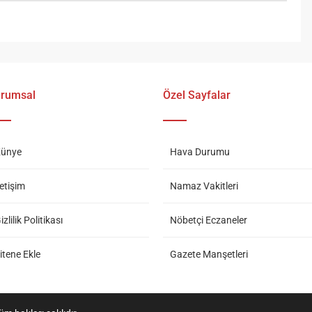
rumsal
Özel Sayfalar
ünye
Hava Durumu
letişim
Namaz Vakitleri
izlilik Politikası
Nöbetçi Eczaneler
itene Ekle
Gazete Manşetleri