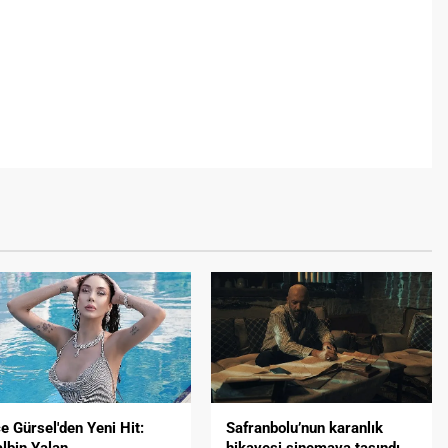
e Gürsel'den Yeni Hit:
Safranbolu’nun karanlık