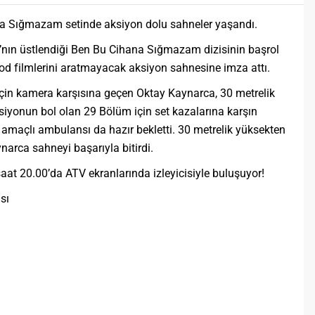
ana Sığmazam setinde aksiyon dolu sahneler yaşandı.
nın üstlendiği Ben Bu Cihana Sığmazam dizisinin başrol
d filmlerini aratmayacak aksiyon sahnesine imza attı.
için kamera karşısına geçen Oktay Kaynarca, 30 metrelik
siyonun bol olan 29 Bölüm için set kazalarına karşın
r amaçlı ambulansı da hazır bekletti. 30 metrelik yüksekten
arca sahneyi başarıyla bitirdi.
at 20.00’da ATV ekranlarında izleyicisiyle buluşuyor!
sı