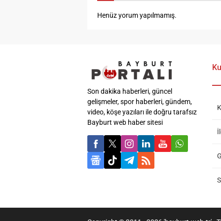
Henüz yorum yapılmamış.
Ku
Son dakika haberleri, güncel
gelişmeler, spor haberleri, gündem,
K
video, köşe yazıları ile doğru tarafsız
Bayburt web haber sitesi
İ
G
S