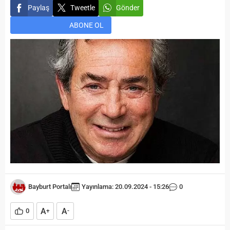
Paylaş
Tweetle
Gönder
ABONE OL
Bayburt Portalı
Yayınlama: 20.09.2024 - 15:26
0
A
A
0
+
-