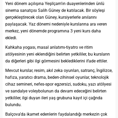
Yeni dönem açılışına Yeşilçam’ın duayenlerinden ünlü
sinema sanatçısı Salih Güney de katılacak. Bir söyleşi
gerçekleştirecek olan Güney, kursiyerlerle anılarını
paylaşacak. Yaz dönemi nedeniyle kurslarına ara veren
merkez, yeni dönemde programına 3 yeni kurs daha
ekledi.
Kahkaha yogası, masal anlatımı-tiyatro ve ritim
atölyesinin yeni eklendiğini belirten yetkililer, bu kursların
da diğerleri gibi ilgi görmesini beklediklerini ifade ettiler.
Mevcut kurslar, resim, akıl zeka oyunları, satranç, İngilizce,
hafıza, yaratıcı drama, beden-zihinsel oyunlar, teknolojik
cihaz semineri, nefes-spor egzersizi, sudoku, yazı atölyesi
ve sandalye voleybolunun da devam edeceğini belirten
yetkililer, ilgi duyan ileri yaş grubuna kayıt içi çağrıda
bulundu.
Balçova’da ikamet edenlerin faydalandığı merkezin çok