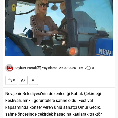
Bayburt Portalı
Yayınlama: 29.09.2025 - 16:12
0
A
A
0
+
-
Nevşehir Belediyesi’nin düzenlediği Kabak Çekirdeği
Festivali, renkli görüntülere sahne oldu. Festival
kapsamında konser veren ünlü sanatçı Ömür Gedik,
sahne öncesinde çekirdek hasadına katılarak traktör