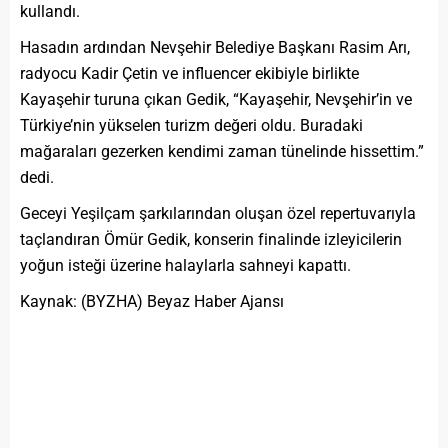
kullandı.
Hasadın ardından Nevşehir Belediye Başkanı Rasim Arı,
radyocu Kadir Çetin ve influencer ekibiyle birlikte
Kayaşehir turuna çıkan Gedik, “Kayaşehir, Nevşehir’in ve
Türkiye’nin yükselen turizm değeri oldu. Buradaki
mağaraları gezerken kendimi zaman tünelinde hissettim.”
dedi.
Geceyi Yeşilçam şarkılarından oluşan özel repertuvarıyla
taçlandıran Ömür Gedik, konserin finalinde izleyicilerin
yoğun isteği üzerine halaylarla sahneyi kapattı.
Kaynak: (BYZHA) Beyaz Haber Ajansı