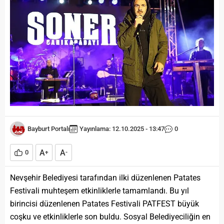
Bayburt Portalı
Yayınlama: 12.10.2025 - 13:47
0
A
A
0
+
-
Nevşehir Belediyesi tarafından ilki düzenlenen Patates
Festivali muhteşem etkinliklerle tamamlandı. Bu yıl
birincisi düzenlenen Patates Festivali PATFEST büyük
coşku ve etkinliklerle son buldu. Sosyal Belediyeciliğin en