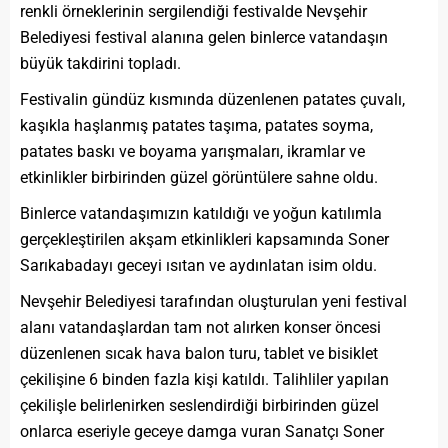
renkli örneklerinin sergilendiği festivalde Nevşehir
Belediyesi festival alanına gelen binlerce vatandaşın
büyük takdirini topladı.
Festivalin gündüz kısmında düzenlenen patates çuvalı,
kaşıkla haşlanmış patates taşıma, patates soyma,
patates baskı ve boyama yarışmaları, ikramlar ve
etkinlikler birbirinden güzel görüntülere sahne oldu.
Binlerce vatandaşımızın katıldığı ve yoğun katılımla
gerçekleştirilen akşam etkinlikleri kapsamında Soner
Sarıkabadayı geceyi ısıtan ve aydınlatan isim oldu.
Nevşehir Belediyesi tarafından oluşturulan yeni festival
alanı vatandaşlardan tam not alırken konser öncesi
düzenlenen sıcak hava balon turu, tablet ve bisiklet
çekilişine 6 binden fazla kişi katıldı. Talihliler yapılan
çekilişle belirlenirken seslendirdiği birbirinden güzel
onlarca eseriyle geceye damga vuran Sanatçı Soner