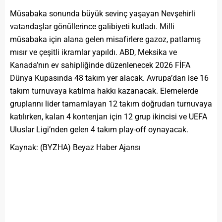
Müsabaka sonunda büyük sevinç yaşayan Nevşehirli
vatandaşlar gönüllerince galibiyeti kutladı. Milli
müsabaka için alana gelen misafirlere gazoz, patlamış
mısır ve çeşitli ikramlar yapıldı. ABD, Meksika ve
Kanada’nın ev sahipliğinde düzenlenecek 2026 FİFA
Dünya Kupasında 48 takım yer alacak. Avrupa’dan ise 16
takım turnuvaya katılma hakkı kazanacak. Elemelerde
gruplarını lider tamamlayan 12 takım doğrudan turnuvaya
katılırken, kalan 4 kontenjan için 12 grup ikincisi ve UEFA
Uluslar Ligi’nden gelen 4 takım play-off oynayacak.
Kaynak: (BYZHA) Beyaz Haber Ajansı