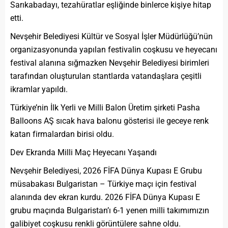
Sarıkabadayı, tezahüratlar eşliğinde binlerce kişiye hitap
etti.
Nevşehir Belediyesi Kültür ve Sosyal İşler Müdürlüğü’nün
organizasyonunda yapılan festivalin coşkusu ve heyecanı
festival alanına sığmazken Nevşehir Belediyesi birimleri
tarafından oluşturulan stantlarda vatandaşlara çeşitli
ikramlar yapıldı.
Türkiye’nin İlk Yerli ve Milli Balon Üretim şirketi Pasha
Balloons AŞ sıcak hava balonu gösterisi ile geceye renk
katan firmalardan birisi oldu.
Dev Ekranda Milli Maç Heyecanı Yaşandı
Nevşehir Belediyesi, 2026 FİFA Dünya Kupası E Grubu
müsabakası Bulgaristan – Türkiye maçı için festival
alanında dev ekran kurdu. 2026 FİFA Dünya Kupası E
grubu maçında Bulgaristan’ı 6-1 yenen milli takımımızın
galibiyet coşkusu renkli görüntülere sahne oldu.