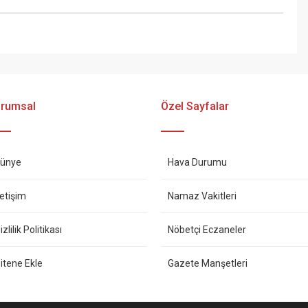
rumsal
Özel Sayfalar
ünye
Hava Durumu
letişim
Namaz Vakitleri
izlilik Politikası
Nöbetçi Eczaneler
itene Ekle
Gazete Manşetleri