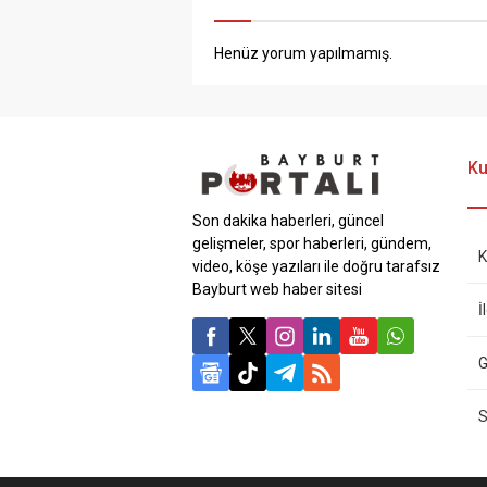
Henüz yorum yapılmamış.
Ku
Son dakika haberleri, güncel
gelişmeler, spor haberleri, gündem,
K
video, köşe yazıları ile doğru tarafsız
Bayburt web haber sitesi
İ
G
S