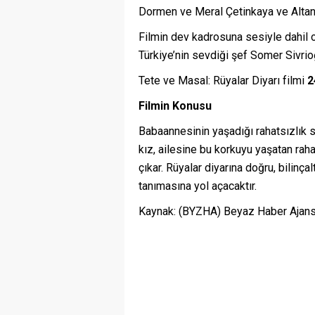
Dormen ve Meral Çetinkaya ve Altan E
Filmin dev kadrosuna sesiyle dahil 
Türkiye’nin sevdiği şef Somer Sivrio
Tete ve Masal: Rüyalar Diyarı filmi
2
Filmin Konusu
Babaannesinin yaşadığı rahatsızlık 
kız, ailesine bu korkuyu yaşatan rahat
çıkar. Rüyalar diyarına doğru, bilinçal
tanımasına yol açacaktır.
Kaynak: (BYZHA) Beyaz Haber Ajans