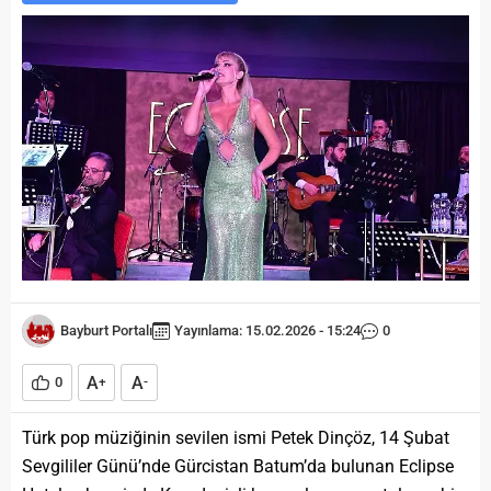
Bayburt Portalı
Yayınlama: 15.02.2026 - 15:24
0
A
A
0
+
-
Türk pop müziğinin sevilen ismi Petek Dinçöz, 14 Şubat
Sevgililer Günü’nde Gürcistan Batum’da bulunan Eclipse