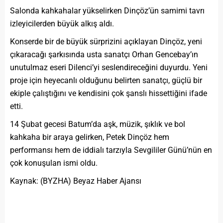
Salonda kahkahalar yükselirken Dinçöz’ün samimi tavrı
izleyicilerden büyük alkış aldı.
Konserde bir de büyük sürprizini açıklayan Dinçöz, yeni
çıkaracağı şarkısında usta sanatçı Orhan Gencebay’ın
unutulmaz eseri Dilenci’yi seslendireceğini duyurdu. Yeni
proje için heyecanlı olduğunu belirten sanatçı, güçlü bir
ekiple çalıştığını ve kendisini çok şanslı hissettiğini ifade
etti.
14 Şubat gecesi Batum’da aşk, müzik, şıklık ve bol
kahkaha bir araya gelirken, Petek Dinçöz hem
performansı hem de iddialı tarzıyla Sevgililer Günü’nün en
çok konuşulan ismi oldu.
Kaynak: (BYZHA) Beyaz Haber Ajansı