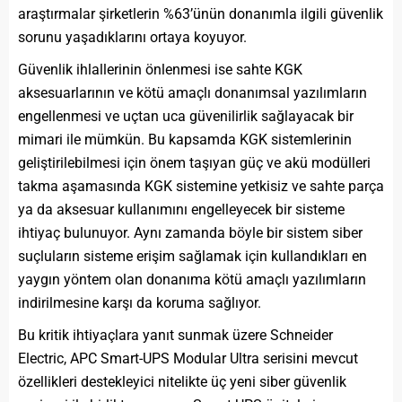
araştırmalar şirketlerin %63’ünün donanımla ilgili güvenlik
sorunu yaşadıklarını ortaya koyuyor.
Güvenlik ihlallerinin önlenmesi ise sahte KGK
aksesuarlarının ve kötü amaçlı donanımsal yazılımların
engellenmesi ve uçtan uca güvenilirlik sağlayacak bir
mimari ile mümkün. Bu kapsamda KGK sistemlerinin
geliştirilebilmesi için önem taşıyan güç ve akü modülleri
takma aşamasında KGK sistemine yetkisiz ve sahte parça
ya da aksesuar kullanımını engelleyecek bir sisteme
ihtiyaç bulunuyor. Aynı zamanda böyle bir sistem siber
suçluların sisteme erişim sağlamak için kullandıkları en
yaygın yöntem olan donanıma kötü amaçlı yazılımların
indirilmesine karşı da koruma sağlıyor.
Bu kritik ihtiyaçlara yanıt sunmak üzere Schneider
Electric, APC Smart-UPS Modular Ultra serisini mevcut
özellikleri destekleyici nitelikte üç yeni siber güvenlik