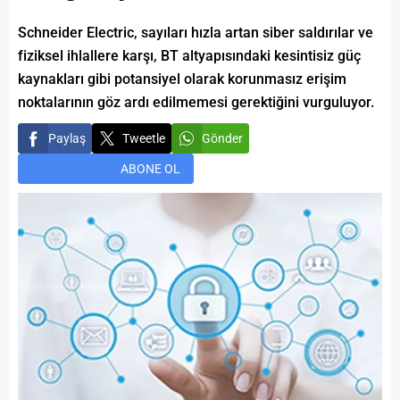
Schneider Electric, sayıları hızla artan siber saldırılar ve
fiziksel ihlallere karşı, BT altyapısındaki kesintisiz güç
kaynakları gibi potansiyel olarak korunmasız erişim
noktalarının göz ardı edilmemesi gerektiğini vurguluyor.
Paylaş
Tweetle
Gönder
ABONE OL