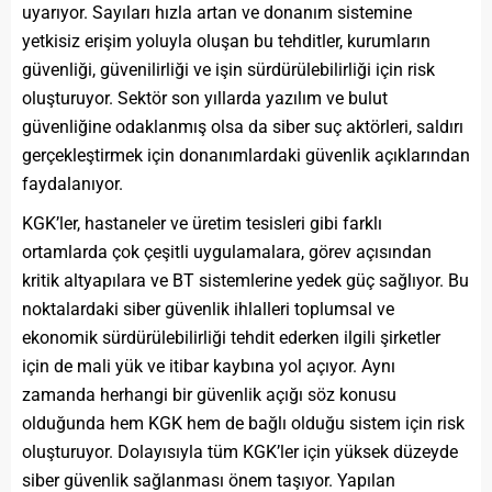
uyarıyor. Sayıları hızla artan ve donanım sistemine
yetkisiz erişim yoluyla oluşan bu tehditler, kurumların
güvenliği, güvenilirliği ve işin sürdürülebilirliği için risk
oluşturuyor. Sektör son yıllarda yazılım ve bulut
güvenliğine odaklanmış olsa da siber suç aktörleri, saldırı
gerçekleştirmek için donanımlardaki güvenlik açıklarından
faydalanıyor.
KGK’ler, hastaneler ve üretim tesisleri gibi farklı
ortamlarda çok çeşitli uygulamalara, görev açısından
kritik altyapılara ve BT sistemlerine yedek güç sağlıyor. Bu
noktalardaki siber güvenlik ihlalleri toplumsal ve
ekonomik sürdürülebilirliği tehdit ederken ilgili şirketler
için de mali yük ve itibar kaybına yol açıyor. Aynı
zamanda herhangi bir güvenlik açığı söz konusu
olduğunda hem KGK hem de bağlı olduğu sistem için risk
oluşturuyor. Dolayısıyla tüm KGK’ler için yüksek düzeyde
siber güvenlik sağlanması önem taşıyor. Yapılan