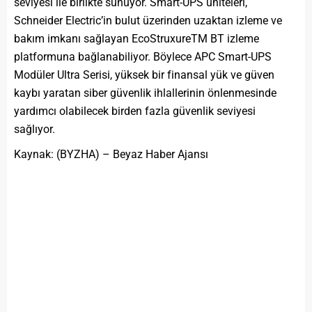
seviyesi ile birlikte sunuyor. Smart-UPS üniteleri,
Schneider Electric’in bulut üzerinden uzaktan izleme ve
bakım imkanı sağlayan EcoStruxureTM BT izleme
platformuna bağlanabiliyor. Böylece APC Smart-UPS
Modüler Ultra Serisi, yüksek bir finansal yük ve güven
kaybı yaratan siber güvenlik ihlallerinin önlenmesinde
yardımcı olabilecek birden fazla güvenlik seviyesi
sağlıyor.
Kaynak: (BYZHA) – Beyaz Haber Ajansı