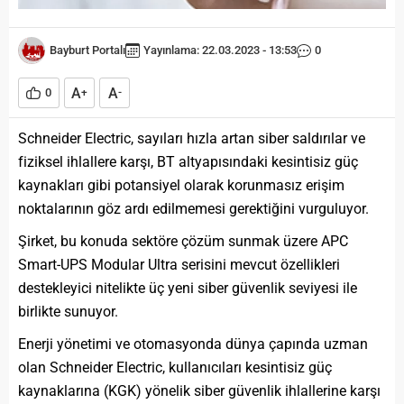
Bayburt Portalı
Yayınlama: 22.03.2023 - 13:53
0
A
A
0
+
-
Schneider Electric, sayıları hızla artan siber saldırılar ve
fiziksel ihlallere karşı, BT altyapısındaki kesintisiz güç
kaynakları gibi potansiyel olarak korunmasız erişim
noktalarının göz ardı edilmemesi gerektiğini vurguluyor.
Şirket, bu konuda sektöre çözüm sunmak üzere APC
Smart-UPS Modular Ultra serisini mevcut özellikleri
destekleyici nitelikte üç yeni siber güvenlik seviyesi ile
birlikte sunuyor.
Enerji yönetimi ve otomasyonda dünya çapında uzman
olan Schneider Electric, kullanıcıları kesintisiz güç
kaynaklarına (KGK) yönelik siber güvenlik ihlallerine karşı