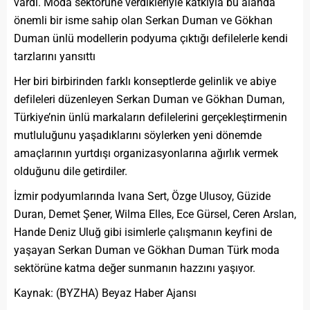
vardı. Moda sektörüne verdikleriyle katkıyla bu alanda
önemli bir isme sahip olan Serkan Duman ve Gökhan
Duman ünlü modellerin podyuma çıktığı defilelerle kendi
tarzlarını yansıttı
Her biri birbirinden farklı konseptlerde gelinlik ve abiye
defileleri düzenleyen Serkan Duman ve Gökhan Duman,
Türkiye’nin ünlü markaların defilelerini gerçekleştirmenin
mutluluğunu yaşadıklarını söylerken yeni dönemde
amaçlarının yurtdışı organizasyonlarına ağırlık vermek
olduğunu dile getirdiler.
İzmir podyumlarında Ivana Sert, Özge Ulusoy, Güzide
Duran, Demet Şener, Wilma Elles, Ece Gürsel, Ceren Arslan,
Hande Deniz Uluğ gibi isimlerle çalışmanın keyfini de
yaşayan Serkan Duman ve Gökhan Duman Türk moda
sektörüne katma değer sunmanın hazzını yaşıyor.
Kaynak: (BYZHA) Beyaz Haber Ajansı