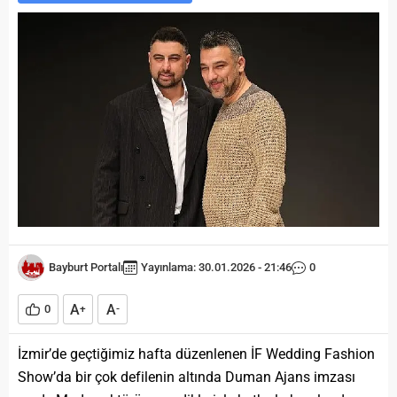
Bayburt Portalı
Yayınlama: 30.01.2026 - 21:46
0
A
A
0
+
-
İzmir’de geçtiğimiz hafta düzenlenen İF Wedding Fashion
Show’da bir çok defilenin altında Duman Ajans imzası