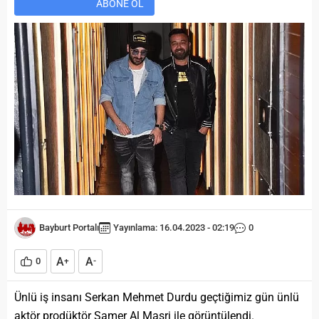
ABONE OL
Bayburt Portalı
Yayınlama: 16.04.2023 - 02:19
0
A
A
0
+
-
Ünlü iş insanı Serkan Mehmet Durdu geçtiğimiz gün ünlü
aktör prodüktör Samer Al Masri ile görüntülendi.